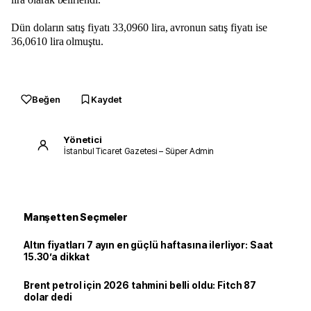
Dün doların satış fiyatı 33,0960 lira, avronun satış fiyatı ise
36,0610 lira olmuştu.
Beğen
Kaydet
Yönetici
İstanbul Ticaret Gazetesi – Süper Admin
Manşetten Seçmeler
Altın fiyatları 7 ayın en güçlü haftasına ilerliyor: Saat
15.30’a dikkat
Brent petrol için 2026 tahmini belli oldu: Fitch 87
dolar dedi