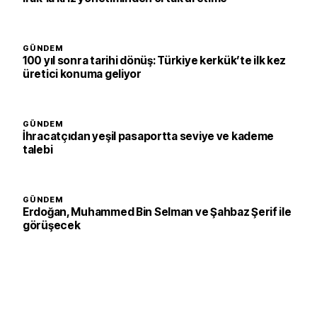
GÜNDEM
100 yıl sonra tarihi dönüş: Türkiye kerkük’te ilk kez
üretici konuma geliyor
GÜNDEM
İhracatçıdan yeşil pasaportta seviye ve kademe
talebi
GÜNDEM
Erdoğan, Muhammed Bin Selman ve Şahbaz Şerif ile
görüşecek