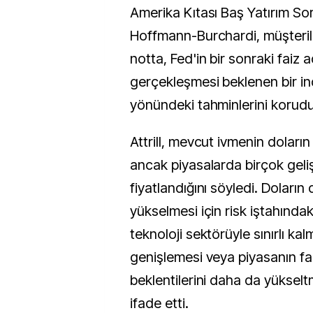
Amerika Kıtası Baş Yatırım So
Hoffmann-Burchardi, müşteril
notta, Fed'in bir sonraki faiz 
gerçekleşmesi beklenen bir in
yönündeki tahminlerini korudukl
Attrill, mevcut ivmenin doları
ancak piyasalarda birçok gel
fiyatlandığını söyledi. Doların
yükselmesi için risk iştahında
teknoloji sektörüyle sınırlı ka
genişlemesi veya piyasanın fai
beklentilerini daha da yükselt
ifade etti.