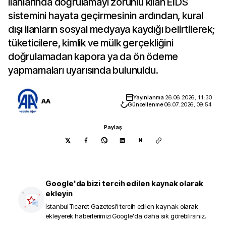
ilanlarında doğrulamayı zorunlu kılan EİDS
sistemini hayata geçirmesinin ardından, kural
dışı ilanların sosyal medyaya kaydığı belirtilerek;
tüketicilere, kimlik ve mülk gerçekliğini
doğrulamadan kapora ya da ön ödeme
yapmamaları uyarısında bulunuldu.
Yayınlanma
26.06.2026, 11:30
AA
Güncellenme
06.07.2026, 09:54
Paylaş
N
Google'da bizi tercih edilen kaynak olarak
ekleyin
İstanbul Ticaret Gazetesi
'i tercih edilen kaynak olarak
ekleyerek haberlerimizi Google'da daha sık görebilirsiniz.