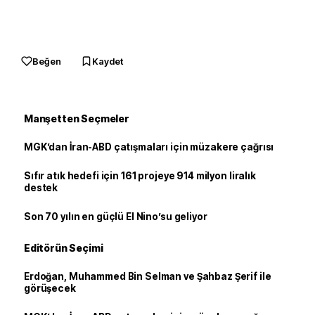
Beğen
Kaydet
Manşetten Seçmeler
MGK’dan İran-ABD çatışmaları için müzakere çağrısı
Sıfır atık hedefi için 161 projeye 914 milyon liralık
destek
Son 70 yılın en güçlü El Nino’su geliyor
Editörün Seçimi
Erdoğan, Muhammed Bin Selman ve Şahbaz Şerif ile
görüşecek