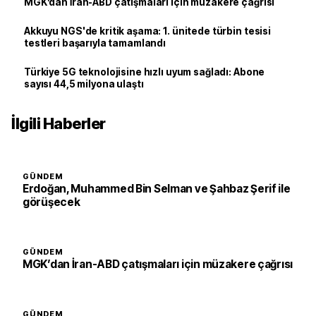
MGK’dan İran-ABD çatışmaları için müzakere çağrısı
Akkuyu NGS'de kritik aşama: 1. ünitede türbin tesisi
testleri başarıyla tamamlandı
Türkiye 5G teknolojisine hızlı uyum sağladı: Abone
sayısı 44,5 milyona ulaştı
İlgili Haberler
GÜNDEM
Erdoğan, Muhammed Bin Selman ve Şahbaz Şerif ile
görüşecek
GÜNDEM
MGK’dan İran-ABD çatışmaları için müzakere çağrısı
GÜNDEM