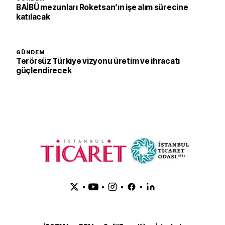
BAİBÜ mezunları Roketsan’ın işe alım sürecine
katılacak
GÜNDEM
Terörsüz Türkiye vizyonu üretim ve ihracatı
güçlendirecek
•
•
•
•