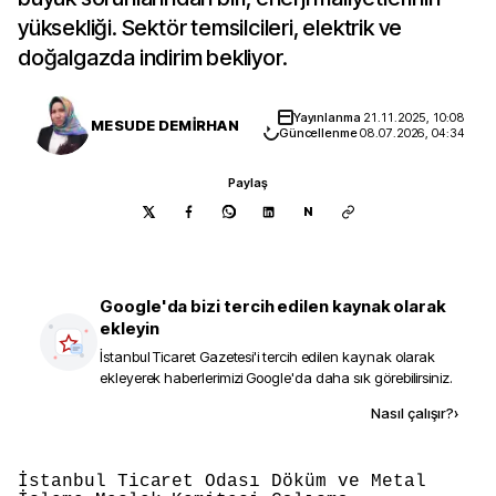
yüksekliği. Sektör temsilcileri, elektrik ve
doğalgazda indirim bekliyor.
Yayınlanma
21.11.2025, 10:08
MESUDE DEMİRHAN
Güncellenme
08.07.2026, 04:34
Paylaş
N
Google'da bizi tercih edilen kaynak olarak
ekleyin
İstanbul Ticaret Gazetesi
'i tercih edilen kaynak olarak
ekleyerek haberlerimizi Google'da daha sık görebilirsiniz.
Kaynak ekle
Nasıl çalışır?
›
İstanbul Ticaret Odası Döküm ve Metal