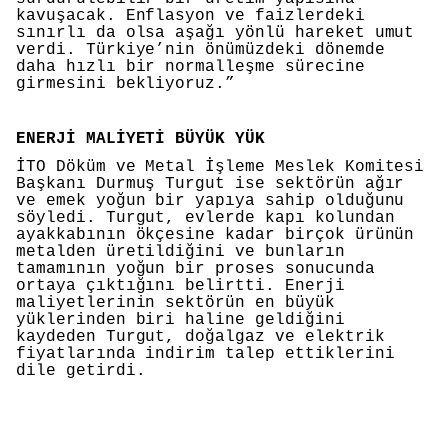
kavuşacak. Enflasyon ve faizlerdeki
sınırlı da olsa aşağı yönlü hareket umut
verdi. Türkiye’nin önümüzdeki dönemde
daha hızlı bir normalleşme sürecine
girmesini bekliyoruz.”
ENERJİ MALİYETİ BÜYÜK YÜK
İTO Döküm ve Metal İşleme Meslek Komitesi
Başkanı Durmuş Turgut ise sektörün ağır
ve emek yoğun bir yapıya sahip olduğunu
söyledi. Turgut, evlerde kapı kolundan
ayakkabının ökçesine kadar birçok ürünün
metalden üretildiğini ve bunların
tamamının yoğun bir proses sonucunda
ortaya çıktığını belirtti. Enerji
maliyetlerinin sektörün en büyük
yüklerinden biri haline geldiğini
kaydeden Turgut, doğalgaz ve elektrik
fiyatlarında indirim talep ettiklerini
dile getirdi.