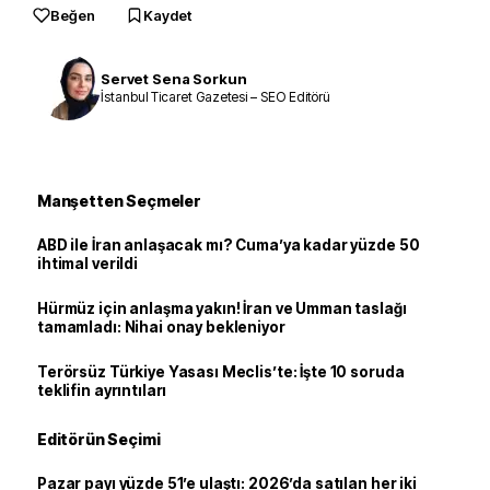
Beğen
Kaydet
Servet Sena Sorkun
İstanbul Ticaret Gazetesi – SEO Editörü
Manşetten Seçmeler
ABD ile İran anlaşacak mı? Cuma’ya kadar yüzde 50
ihtimal verildi
Hürmüz için anlaşma yakın! İran ve Umman taslağı
tamamladı: Nihai onay bekleniyor
Terörsüz Türkiye Yasası Meclis’te: İşte 10 soruda
teklifin ayrıntıları
Editörün Seçimi
Pazar payı yüzde 51’e ulaştı: 2026’da satılan her iki