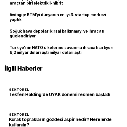
araçtan biri elektrikli-hibrit
Avdagiç: BTM’yi dünyanın en iyi 3. startup merkezi
yaptık
Soğuk hava depoları kırsal kalkınmayı ve ihracatı
güçlendiriyor
Türkiye'nin NATO ülkelerine savunma ihracatı artıyor:
6,2 milyar doları aştı milyar doları aştı
İlgili Haberler
SEKTÖREL
Tekfen Holding’de OYAK dönemi resmen başladı
SEKTÖREL
Kurak toprakların gözdesi aspir nedir? Nerelerde
kullanılır?