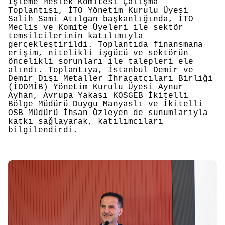
İşleme Meslek Komitesi Çalışma
Toplantısı, İTO Yönetim Kurulu Üyesi
Salih Sami Atılgan başkanlığında, İTO
Meclis ve Komite Üyeleri ile sektör
temsilcilerinin katılımıyla
gerçekleştirildi. Toplantıda finansmana
erişim, nitelikli işgücü ve sektörün
öncelikli sorunları ile talepleri ele
alındı. Toplantıya, İstanbul Demir ve
Demir Dışı Metaller İhracatçıları Birliği
(İDDMİB) Yönetim Kurulu Üyesi Aynur
Ayhan, Avrupa Yakası KOSGEB İkitelli
Bölge Müdürü Duygu Manyaslı ve İkitelli
OSB Müdürü İhsan Özleyen de sunumlarıyla
katkı sağlayarak, katılımcıları
bilgilendirdi.