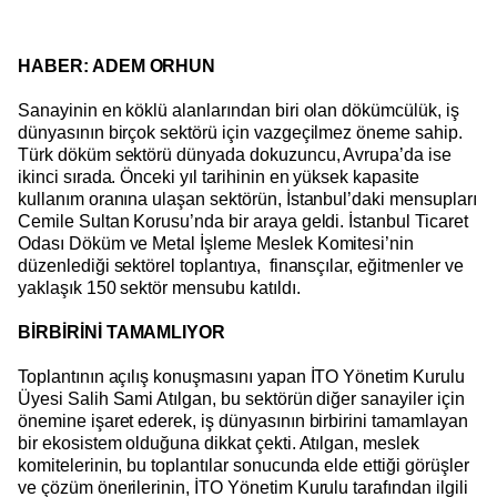
HABER: ADEM ORHUN
Sanayinin en köklü alanlarından biri olan dökümcülük, iş
dünyasının birçok sektörü için vazgeçilmez öneme sahip.
Türk döküm sektörü dünyada dokuzuncu, Avrupa’da ise
ikinci sırada. Önceki yıl tarihinin en yüksek kapasite
kullanım oranına ulaşan sektörün, İstanbul’daki mensupları
Cemile Sultan Korusu’nda bir araya geldi. İstanbul Ticaret
Odası Döküm ve Metal İşleme Meslek Komitesi’nin
düzenlediği sektörel toplantıya, finansçılar, eğitmenler ve
yaklaşık 150 sektör mensubu katıldı.
BİRBİRİNİ TAMAMLIYOR
Toplantının açılış konuşmasını yapan İTO Yönetim Kurulu
Üyesi Salih Sami Atılgan, bu sektörün diğer sanayiler için
önemine işaret ederek, iş dünyasının birbirini tamamlayan
bir ekosistem olduğuna dikkat çekti. Atılgan, meslek
komitelerinin, bu toplantılar sonucunda elde ettiği görüşler
ve çözüm önerilerinin, İTO Yönetim Kurulu tarafından ilgili