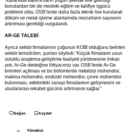
Toplantıda katılımcıların yoğun şekilde dile getirdiği
konulardan biri de mesleki eğitim ve kalifiye işgücü
problemi oldu. OSB’lerde daha fazla teknik lise kurularak
döküm ve metal işleme alanlarında mezunların sayısının
artırılması gerektiği vurgulandı.
AR-GE TALEBİ
Ayrıca sektör firmalarının çoğunun KOBİ olduğunu belirten
sektör temsilcileri, şunları söyledi: “Küçük firmaların uzun
soluklu araştırma-geliştirme faaliyeti yürütmesine imkan
yok. Ar-Ge desteğine ihtiyacımız var. OSB’lerde Ar-Ge
birimleri açılması ve bu bölümlerde metalürji mühendisi,
makina mühendisi, endüstri mühendisi, çevre mühendisi
bulunması, sektördeki sanayi firmalarının gelişmesini ve
uluslararası rekabet gücünü artırmasını sağlar.”
Beğen
Kaydet
Yönetici