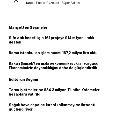
İstanbul Ticaret Gazetesi – Süper Admin
Manşetten Seçmeler
Sıfır atık hedefi için 161 projeye 914 milyon liralık
destek
Borsa İstanbul’da işlem hacmi 187,2 milyar lira oldu
Bakan Şimşek’ten makroekonomik istikrar vurgusu:
Ekonomimizin dayanıklılığını daha da güçlendirdik
Editörün Seçimi
Tarım işletmelerine 634.3 milyon TL hibe: Ödemeler
hesaplara yatırıldı
Soğuk hava depoları kırsal kalkınmayı ve ihracatı
güçlendiriyor