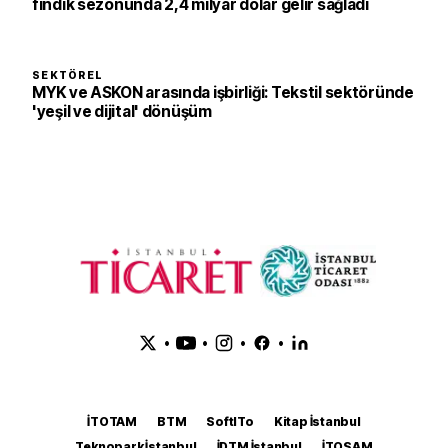
fındık sezonunda 2,4 milyar dolar gelir sağladı
SEKTÖREL
MYK ve ASKON arasında işbirliği: Tekstil sektöründe
'yeşil ve dijital' dönüşüm
•
•
•
•
İTOTAM
BTM
SoftITo
Kitap İstanbul
Teknopark İstanbul
İDTM İstanbul
İTOSAM