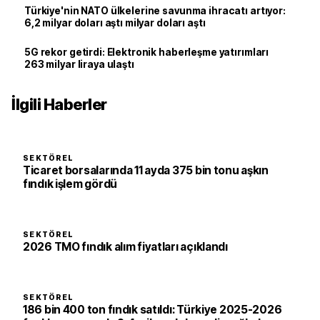
Türkiye'nin NATO ülkelerine savunma ihracatı artıyor:
6,2 milyar doları aştı milyar doları aştı
5G rekor getirdi: Elektronik haberleşme yatırımları
263 milyar liraya ulaştı
İlgili Haberler
SEKTÖREL
Ticaret borsalarında 11 ayda 375 bin tonu aşkın
fındık işlem gördü
SEKTÖREL
2026 TMO fındık alım fiyatları açıklandı
SEKTÖREL
186 bin 400 ton fındık satıldı: Türkiye 2025-2026