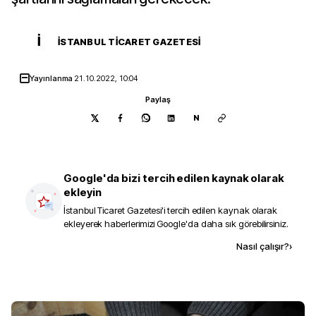
İ
İSTANBUL TICARET GAZETESI
Yayınlanma
21.10.2022, 10:04
Paylaş
N
Google'da bizi tercih edilen kaynak olarak
ekleyin
İstanbul Ticaret Gazetesi
'i tercih edilen kaynak olarak
ekleyerek haberlerimizi Google'da daha sık görebilirsiniz.
Kaynak ekle
Nasıl çalışır?
›