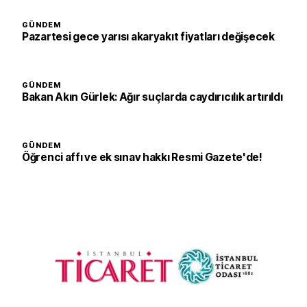
GÜNDEM
Pazartesi gece yarısı akaryakıt fiyatları değişecek
GÜNDEM
Bakan Akın Gürlek: Ağır suçlarda caydırıcılık artırıldı
GÜNDEM
Öğrenci affı ve ek sınav hakkı Resmi Gazete'de!