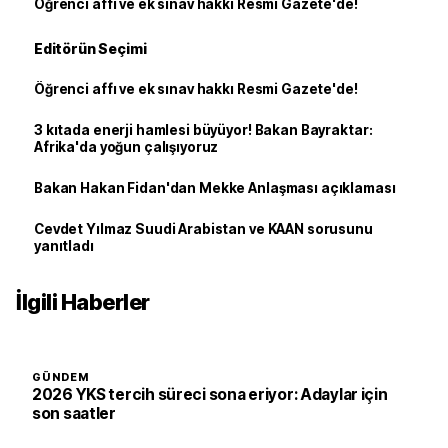
Öğrenci affı ve ek sınav hakkı Resmi Gazete'de!
Editörün Seçimi
Öğrenci affı ve ek sınav hakkı Resmi Gazete'de!
3 kıtada enerji hamlesi büyüyor! Bakan Bayraktar:
Afrika'da yoğun çalışıyoruz
Bakan Hakan Fidan'dan Mekke Anlaşması açıklaması
Cevdet Yılmaz Suudi Arabistan ve KAAN sorusunu
yanıtladı
İlgili Haberler
GÜNDEM
2026 YKS tercih süreci sona eriyor: Adaylar için
son saatler