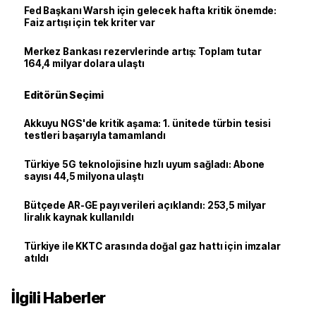
Fed Başkanı Warsh için gelecek hafta kritik önemde:
Faiz artışı için tek kriter var
Merkez Bankası rezervlerinde artış: Toplam tutar
164,4 milyar dolara ulaştı
Editörün Seçimi
Akkuyu NGS'de kritik aşama: 1. ünitede türbin tesisi
testleri başarıyla tamamlandı
Türkiye 5G teknolojisine hızlı uyum sağladı: Abone
sayısı 44,5 milyona ulaştı
Bütçede AR-GE payı verileri açıklandı: 253,5 milyar
liralık kaynak kullanıldı
Türkiye ile KKTC arasında doğal gaz hattı için imzalar
atıldı
İlgili Haberler