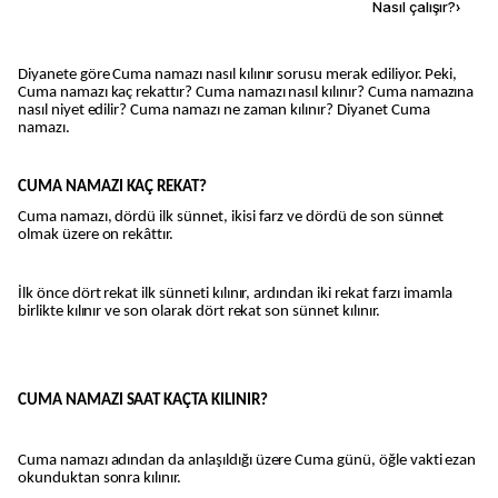
Kaynak ekle
Nasıl çalışır?
›
Diyanete göre Cuma namazı nasıl kılınır sorusu merak ediliyor. Peki,
Cuma namazı kaç rekattır? Cuma namazı nasıl kılınır? Cuma namazına
nasıl niyet edilir? Cuma namazı ne zaman kılınır? Diyanet Cuma
namazı.
CUMA NAMAZI KAÇ REKAT?
Cuma namazı, dördü ilk sünnet, ikisi farz ve dördü de son sünnet
olmak üzere on rekâttır.
İlk önce dört rekat ilk sünneti kılınır, ardından iki rekat farzı imamla
birlikte kılınır ve son olarak dört rekat son sünnet kılınır.
CUMA NAMAZI SAAT KAÇTA KILINIR?
Cuma namazı adından da anlaşıldığı üzere Cuma günü, öğle vakti ezan
okunduktan sonra kılınır.