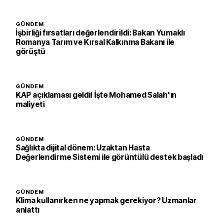
GÜNDEM
İşbirliği fırsatları değerlendirildi: Bakan Yumaklı
Romanya Tarım ve Kırsal Kalkınma Bakanı ile
görüştü
GÜNDEM
KAP açıklaması geldi! İşte Mohamed Salah'ın
maliyeti
GÜNDEM
Sağlıkta dijital dönem: Uzaktan Hasta
Değerlendirme Sistemi ile görüntülü destek başladı
GÜNDEM
Klima kullanırken ne yapmak gerekiyor? Uzmanlar
anlattı