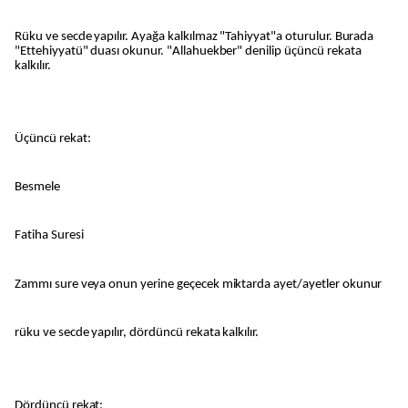
Rüku ve secde yapılır. Ayağa kalkılmaz "Tahiyyat"a oturulur. Burada
"Ettehiyyatü" duası okunur. "Allahuekber" denilip üçüncü rekata
kalkılır.
Üçüncü rekat:
Besmele
Fatiha Suresi
Zammı sure veya onun yerine geçecek miktarda ayet/ayetler okunur
rüku ve secde yapılır, dördüncü rekata kalkılır.
Dördüncü rekat: