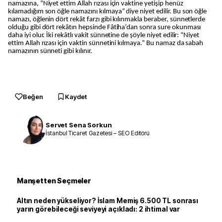
namazına, “Niyet ettim Allah rızası için vaktine yetişip henüz
kılamadığım son öğle namazını kılmaya” diye niyet edilir. Bu son öğle
namazı, öğlenin dört rekât farzı gibi kılınmakla beraber, sünnetlerde
olduğu gibi dört rekâtın hepsinde Fâtiha’dan sonra sure okunması
daha iyi olur. İki rekâtlı vakit sünnetine de şöyle niyet edilir: “Niyet
ettim Allah rızası için vaktin sünnetini kılmaya.” Bu namaz da sabah
namazının sünneti gibi kılınır.
Beğen
Kaydet
Servet Sena Sorkun
İstanbul Ticaret Gazetesi – SEO Editörü
Manşetten Seçmeler
Altın neden yükseliyor? İslam Memiş 6.500 TL sonrası
yarın görebileceği seviyeyi açıkladı: 2 ihtimal var