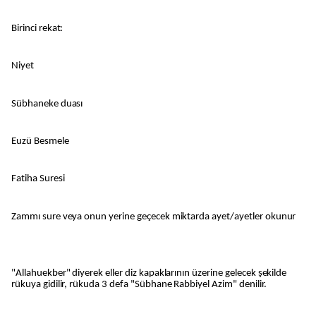
Birinci rekat:
Niyet
Sübhaneke duası
Euzü Besmele
Fatiha Suresi
Zammı sure veya onun yerine geçecek miktarda ayet/ayetler okunur
"Allahuekber" diyerek eller diz kapaklarının üzerine gelecek şekilde
rükuya gidilir, rükuda 3 defa "Sübhane Rabbiyel Azim" denilir.