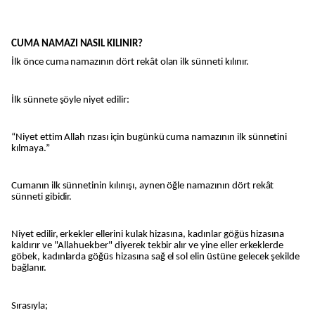
CUMA NAMAZI NASIL KILINIR?
İlk önce cuma namazının dört rekât olan ilk sünneti kılınır.
İlk sünnete şöyle niyet edilir:
“Niyet ettim Allah rızası için bugünkü cuma namazının ilk sünnetini
kılmaya.”
Cumanın ilk sünnetinin kılınışı, aynen öğle namazının dört rekât
sünneti gibidir.
Niyet edilir, erkekler ellerini kulak hizasına, kadınlar göğüs hizasına
kaldırır ve "Allahuekber" diyerek tekbir alır ve yine eller erkeklerde
göbek, kadınlarda göğüs hizasına sağ el sol elin üstüne gelecek şekilde
bağlanır.
Sırasıyla;