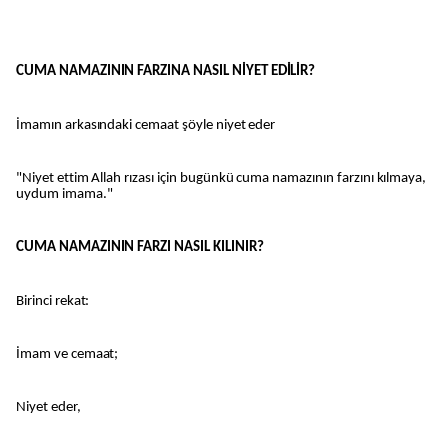
CUMA NAMAZININ FARZINA NASIL NİYET EDİLİR?
İmamın arkasındaki cemaat şöyle niyet eder
"Niyet ettim Allah rızası için bugünkü cuma namazının farzını kılmaya,
uydum imama."
CUMA NAMAZININ FARZI NASIL KILINIR?
Birinci rekat:
İmam ve cemaat;
Niyet eder,