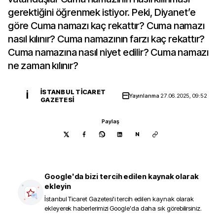
gerektiğini öğrenmek istiyor. Peki, Diyanet’e
göre Cuma namazı kaç rekattır? Cuma namazı
nasıl kılınır? Cuma namazının farzı kaç rekattır?
Cuma namazına nasıl niyet edilir? Cuma namazı
ne zaman kılınır?
İSTANBUL TICARET
İ
Yayınlanma
27.06.2025, 09:52
GAZETESI
Paylaş
N
Google'da bizi tercih edilen kaynak olarak
ekleyin
İstanbul Ticaret Gazetesi
'i tercih edilen kaynak olarak
ekleyerek haberlerimizi Google'da daha sık görebilirsiniz.