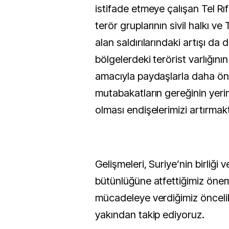
istifade etmeye çalışan Tel Rı
terör gruplarının sivil halkı ve
alan saldırılarındaki artışı da d
bölgelerdeki terörist varlığını
amacıyla paydaşlarla daha ön
mutabakatların gereğinin yeri
olması endişelerimizi artırmak
Gelişmeleri, Suriye’nin birliği 
bütünlüğüne atfettiğimiz önem
mücadeleye verdiğimiz öncel
yakından takip ediyoruz.