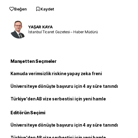
Beğen
Kaydet
YAŞAR KAYA
İstanbul Ticaret Gazetesi – Haber Müdürü
Manşetten Seçmeler
Kamuda verimsizlik riskine yapay zeka freni
Üniversiteye dönüşte başvuru için 4 ay süre tanındı
Türkiye'den AB vize serbestisi için yeni hamle
Editörün Seçimi
Üniversiteye dönüşte başvuru için 4 ay süre tanındı
Türkiye'den AB vize serbestisi için yeni hamle