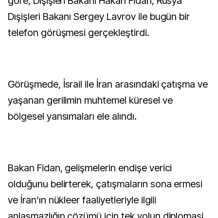
göre, Dışişleri Bakanı Hakan Fidan, Rusya
Dışişleri Bakanı Sergey Lavrov ile bugün bir
telefon görüşmesi gerçekleştirdi.
Görüşmede, İsrail ile İran arasındaki çatışma ve
yaşanan gerilimin muhtemel küresel ve
bölgesel yansımaları ele alındı.
Bakan Fidan, gelişmelerin endişe verici
olduğunu belirterek, çatışmaların sona ermesi
ve İran’ın nükleer faaliyetleriyle ilgili
anlaşmazlığın çözümü için tek yolun diplomasi