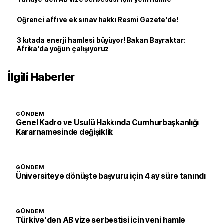
Öğrenci affı ve ek sınav hakkı Resmi Gazete'de!
3 kıtada enerji hamlesi büyüyor! Bakan Bayraktar:
Afrika'da yoğun çalışıyoruz
İlgili Haberler
GÜNDEM
Genel Kadro ve Usulü Hakkında Cumhurbaşkanlığı
Kararnamesinde değişiklik
GÜNDEM
Üniversiteye dönüşte başvuru için 4 ay süre tanındı
GÜNDEM
Türkiye'den AB vize serbestisi için yeni hamle