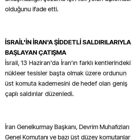
olduğunu ifade etti.
İSRAİL'İN İRAN'A ŞİDDETLİ SALDIRILARIYLA
BAŞLAYAN ÇATIŞMA
İsrail, 13 Haziran'da İran’ın farklı kentlerindeki
nükleer tesisler başta olmak üzere ordunun
üst komuta kademesini de hedef olan geniş
çaplı saldırılar düzenledi.
İran Genelkurmay Başkanı, Devrim Muhafızları
Genel Komutanı ve bazı üst düzey komutanlar