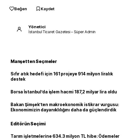
Beğen
Kaydet
Yönetici
İstanbul Ticaret Gazetesi – Süper Admin
Manşetten Seçmeler
Sıfır atık hedefi için 161 projeye 914 milyon liralık
destek
Borsa İstanbul’da işlem hacmi 187,2 milyar lira oldu
Bakan Şimşek’ten makroekonomik istikrar vurgusu:
Ekonomimizin dayanıklılığını daha da güçlendirdik
Editörün Seçimi
Tarım işletmelerine 634.3 milyon TL hibe: Ödemeler