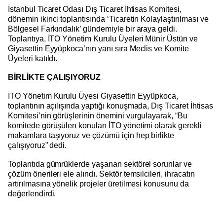
İstanbul Ticaret Odası Dış Ticaret İhtisas Komitesi,
dönemin ikinci toplantısında ‘Ticaretin Kolaylaştırılması ve
Bölgesel Farkındalık’ gündemiyle bir araya geldi.
Toplantıya, İTO Yönetim Kurulu Üyeleri Münir Üstün ve
Giyasettin Eyyüpkoca’nın yanı sıra Meclis ve Komite
Üyeleri katıldı.
BİRLİKTE ÇALIŞIYORUZ
İTO Yönetim Kurulu Üyesi Giyasettin Eyyüpkoca,
toplantının açılışında yaptığı konuşmada, Dış Ticaret İhtisas
Komitesi’nin görüşlerinin önemini vurgulayarak, “Bu
komitede görüşülen konuları İTO yönetimi olarak gerekli
makamlara taşıyoruz ve çözümü için hep birlikte
çalışıyoruz” dedi.
Toplantıda gümrüklerde yaşanan sektörel sorunlar ve
çözüm önerileri ele alındı. Sektör temsilcileri, ihracatın
artırılmasına yönelik projeler üretilmesi konusunu da
değerlendirdi.