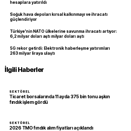
hesaplara yatırıldı
Soğuk hava depoları kırsal kalkınmayı ve ihracatı
güçlendiriyor
Türkiye'nin NATO ülkelerine savunma ihracatı artıyor:
6,2 milyar doları aştı milyar doları aştı
5G rekor getirdi: Elektronik haberleşme yatırımları
263 milyar liraya ulaştı
İlgili Haberler
SEKTÖREL
Ticaret borsalarında 11 ayda 375 bin tonu aşkın
fındık işlem gördü
SEKTÖREL
2026 TMO fındık alım fiyatları açıklandı