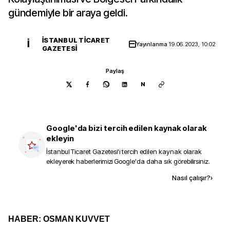
gündemiyle bir araya geldi.
İSTANBUL TICARET
İ
Yayınlanma
19.06.2023, 10:02
GAZETESI
Paylaş
N
Google'da bizi tercih edilen kaynak olarak
ekleyin
İstanbul Ticaret Gazetesi
'i tercih edilen kaynak olarak
ekleyerek haberlerimizi Google'da daha sık görebilirsiniz.
Kaynak ekle
Nasıl çalışır?
›
HABER: OSMAN KUVVET