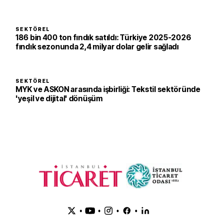
SEKTÖREL
186 bin 400 ton fındık satıldı: Türkiye 2025-2026
fındık sezonunda 2,4 milyar dolar gelir sağladı
SEKTÖREL
MYK ve ASKON arasında işbirliği: Tekstil sektöründe
'yeşil ve dijital' dönüşüm
•
•
•
•