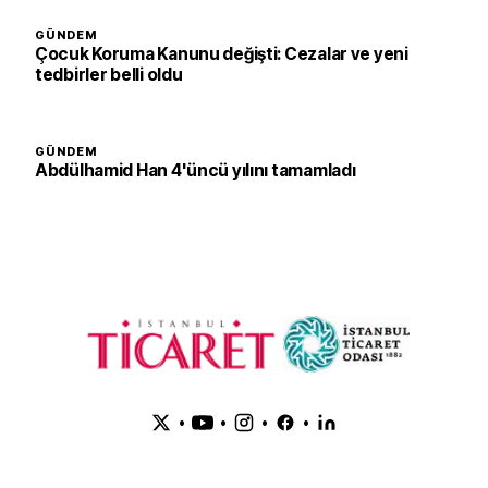
GÜNDEM
Çocuk Koruma Kanunu değişti: Cezalar ve yeni
tedbirler belli oldu
GÜNDEM
Abdülhamid Han 4'üncü yılını tamamladı
•
•
•
•