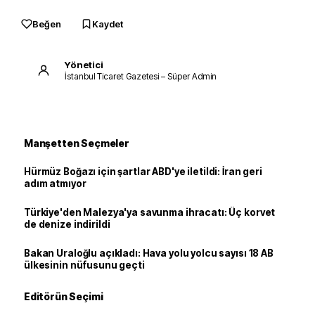
Beğen
Kaydet
Yönetici
İstanbul Ticaret Gazetesi – Süper Admin
Manşetten Seçmeler
Hürmüz Boğazı için şartlar ABD'ye iletildi: İran geri
adım atmıyor
Türkiye'den Malezya'ya savunma ihracatı: Üç korvet
de denize indirildi
Bakan Uraloğlu açıkladı: Hava yolu yolcu sayısı 18 AB
ülkesinin nüfusunu geçti
Editörün Seçimi