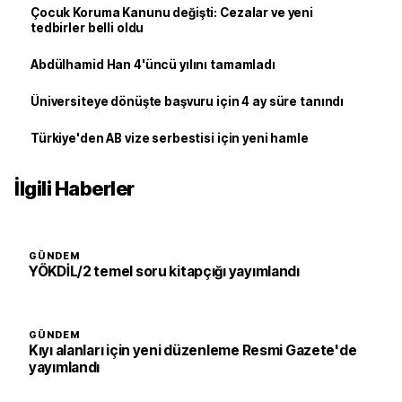
Çocuk Koruma Kanunu değişti: Cezalar ve yeni
tedbirler belli oldu
Abdülhamid Han 4'üncü yılını tamamladı
Üniversiteye dönüşte başvuru için 4 ay süre tanındı
Türkiye'den AB vize serbestisi için yeni hamle
İlgili Haberler
GÜNDEM
YÖKDİL/2 temel soru kitapçığı yayımlandı
GÜNDEM
Kıyı alanları için yeni düzenleme Resmi Gazete'de
yayımlandı