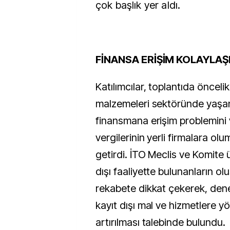
çok başlık yer aldı.
FİNANSA ERİŞİM KOLAYLAŞ
Katılımcılar, toplantıda öncelik
malzemeleri sektöründe yaşana
finansmana erişim problemini
vergilerinin yerli firmalara olu
getirdi. İTO Meclis ve Komite ü
dışı faaliyette bulunanların o
rekabete dikkat çekerek, dene
kayıt dışı mal ve hizmetlere yö
artırılması talebinde bulundu