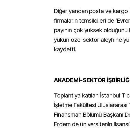
Diğer yandan posta ve kargo 
firmaların temsilcileri de ‘Evr
payının çok yüksek olduğunu b
yükün özel sektör aleyhine y
kaydetti.
AKADEMİ-SEKTÖR İŞBİRLİĞ
Toplantıya katılan İstanbul Tic
İşletme Fakültesi Uluslararası
Finansman Bölümü Başkanı Do
Erdem de üniversitenin lisans