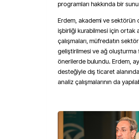
programları hakkında bir sunu
Erdem, akademi ve sektörün d
işbirliği kurabilmesi için ortak
çalışmaları, müfredatın sektör
geliştirilmesi ve ağ oluşturma 
önerilerde bulundu. Erdem, ay
desteğiyle dış ticaret alanınd
analiz çalışmalarının da yapılab