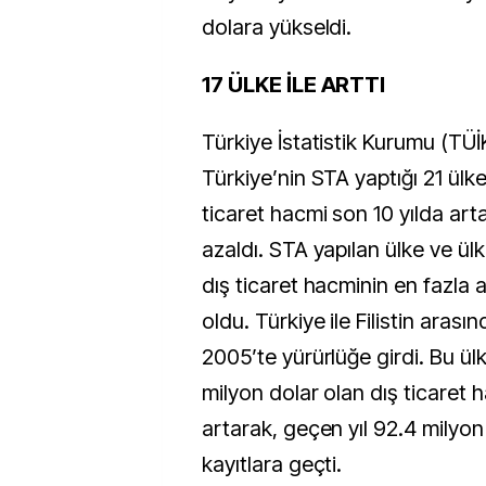
dolara yükseldi.
17 ÜLKE İLE ARTTI
Türkiye İstatistik Kurumu (TÜİK
Türkiye’nin STA yaptığı 21 ülke
ticaret hacmi son 10 yılda art
azaldı. STA yapılan ülke ve ül
dış ticaret hacminin en fazla art
oldu. Türkiye
ile Filistin aras
2005’te yürürlüğe girdi. Bu ül
milyon dolar olan dış ticaret
artarak, geçen yıl 92.4 milyon
kayıtlara geçti.