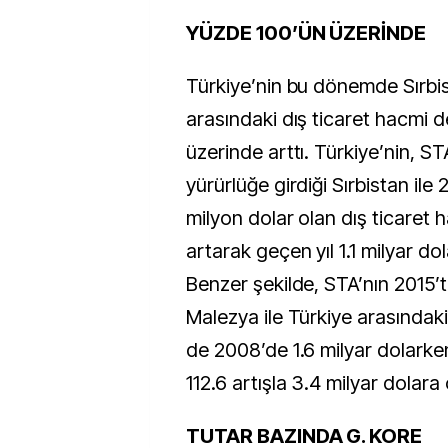
YÜZDE 100’ÜN ÜZERİNDE
Türkiye’nin bu dönemde Sırbis
arasındaki dış ticaret hacmi 
üzerinde arttı. Türkiye’nin, S
yürürlüğe girdiği Sırbistan ile
milyon dolar olan dış ticaret 
artarak geçen yıl 1.1 milyar do
Benzer şekilde, STA’nın 2015’t
Malezya ile Türkiye arasındaki
de 2008’de 1.6 milyar dolarke
112.6 artışla 3.4 milyar dolara ç
TUTAR BAZINDA G. KORE