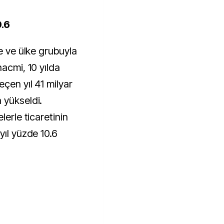
.6
ke ve ülke grubuyla
hacmi, 10 yılda
çen yıl 41 milyar
 yükseldi.
lerle ticaretinin
yıl yüzde 10.6