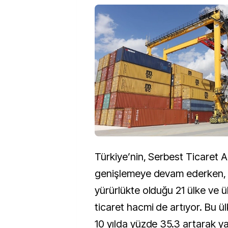
Türkiye’nin, Serbest Ticaret 
genişlemeye devam ederken,
yürürlükte olduğu 21 ülke ve ü
ticaret hacmi de artıyor. Bu ül
10 yılda yüzde 35.3 artarak ya