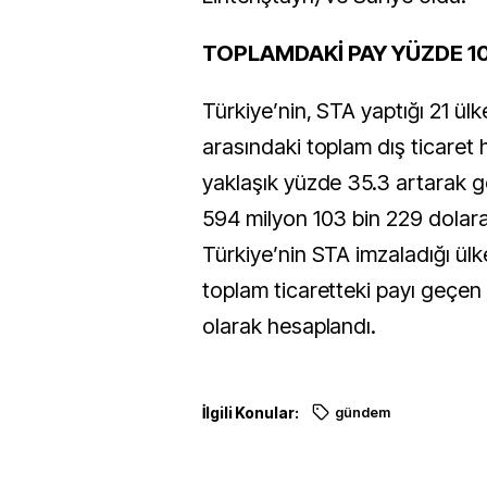
TOPLAMDAKİ PAY YÜZDE 10
Türkiye’nin, STA yaptığı 21 ül
arasındaki toplam dış ticaret 
yaklaşık yüzde 35.3 artarak ge
594 milyon 103 bin 229 dolara
Türkiye’nin STA imzaladığı ülke
toplam ticaretteki payı geçen 
olarak hesaplandı.
İlgili Konular:
gündem