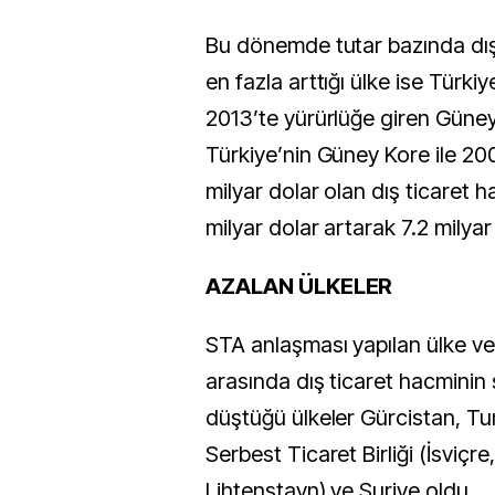
Bu dönemde tutar bazında dış
en fazla arttığı ülke ise Türki
2013’te yürürlüğe giren Güney
Türkiye’nin Güney Kore ile 20
milyar dolar olan dış ticaret h
milyar dolar artarak 7.2 milyar
AZALAN ÜLKELER
STA anlaşması yapılan ülke ve 
arasında dış ticaret hacminin 
düştüğü ülkeler Gürcistan, T
Serbest Ticaret Birliği (İsviçr
Lihtenştayn) ve Suriye oldu.