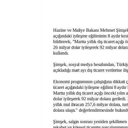
Hazine ve Maliye Bakanı Mehmet Şimşek, y
açığındaki iyileşme eğiliminin 8 aydır kesi
bildirerek, "Martta yıllık dış ticaret açığı
26 milyar dolar iyileşerek 92 milyar dolara
kullandı.
Şimşek, sosyal medya hesabından, Türkiy
açıkladığı mart ayı dış ticaret verilerine il
Ekonomi programının çalıştığına dikkati ç
ticaret açığındaki iyileşme eğilimi 8 aydır
Martta yıllık dış ticaret açığı önceki yılın
dolar iyileşerek 92 milyar dolara geriledi.
yıllık mal ihracatı 257,6 milyar dolara, tur
dolara ulaştı." değerlendirmesinde bulund
Şimşek, salgın sonrası yeniden şekillenen te
rekabet ve küresel ticarette parçalanmanın