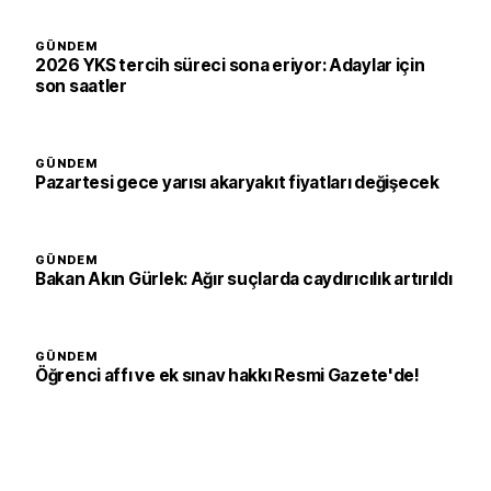
GÜNDEM
2026 YKS tercih süreci sona eriyor: Adaylar için
son saatler
GÜNDEM
Pazartesi gece yarısı akaryakıt fiyatları değişecek
GÜNDEM
Bakan Akın Gürlek: Ağır suçlarda caydırıcılık artırıldı
GÜNDEM
Öğrenci affı ve ek sınav hakkı Resmi Gazete'de!