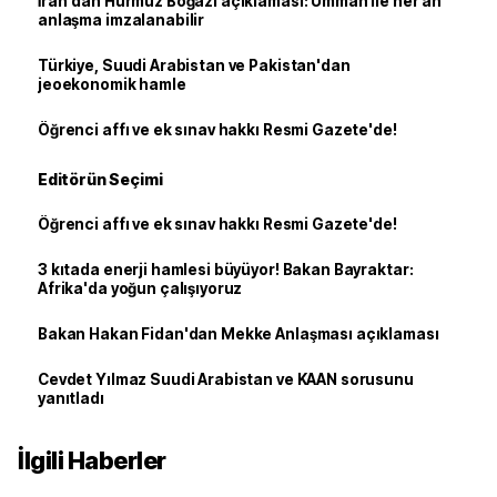
İran'dan Hürmüz Boğazı açıklaması: Umman ile her an
anlaşma imzalanabilir
Türkiye, Suudi Arabistan ve Pakistan'dan
jeoekonomik hamle
Öğrenci affı ve ek sınav hakkı Resmi Gazete'de!
Editörün Seçimi
Öğrenci affı ve ek sınav hakkı Resmi Gazete'de!
3 kıtada enerji hamlesi büyüyor! Bakan Bayraktar:
Afrika'da yoğun çalışıyoruz
Bakan Hakan Fidan'dan Mekke Anlaşması açıklaması
Cevdet Yılmaz Suudi Arabistan ve KAAN sorusunu
yanıtladı
İlgili Haberler