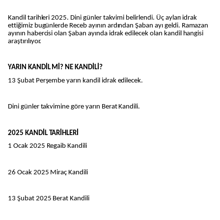
Kandil tarihleri 2025. Dini günler takvimi belirlendi. Üç ayları idrak
ettiğimiz bugünlerde Receb ayının ardından Şaban ayı geldi. Ramazan
ayının habercisi olan Şaban ayında idrak edilecek olan kandil hangisi
araştırılıyor.
YARIN KANDİL Mİ? NE KANDİLİ?
13 Şubat Perşembe yarın kandil idrak edilecek.
Dini günler takvimine göre yarın Berat Kandili.
2025 KANDİL TARİHLERİ
1 Ocak 2025 Regaib Kandili
26 Ocak 2025 Miraç Kandili
13 Şubat 2025 Berat Kandili