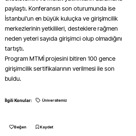
paylaştı. Konferansın son oturumunda ise
İstanbul’un en büyük kuluçka ve girişimcilik
merkezlerinin yetkilileri, desteklere rağmen
neden yeteri sayıda girişimci olup olmadığını
tartıştı.
Program MTMİ projesini bitiren 100 gence
girişimcilik sertifikalarının verilmesi ile son
buldu.
İlgili Konular:
Üniversitemiz
Beğen
Kaydet