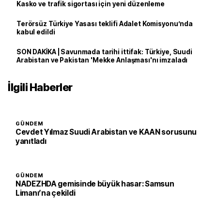
Kasko ve trafik sigortası için yeni düzenleme
Terörsüz Türkiye Yasası teklifi Adalet Komisyonu’nda
kabul edildi
SON DAKİKA | Savunmada tarihi ittifak: Türkiye, Suudi
Arabistan ve Pakistan 'Mekke Anlaşması'nı imzaladı
İlgili Haberler
GÜNDEM
Cevdet Yılmaz Suudi Arabistan ve KAAN sorusunu
yanıtladı
GÜNDEM
NADEZHDA gemisinde büyük hasar: Samsun
Limanı’na çekildi