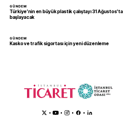
GÜNDEM
Türkiye’nin en büyük plastik çalıştayı 31 Ağustos’ta
başlayacak
GÜNDEM
Kasko ve trafik sigortası için yeni düzenleme
•
•
•
•