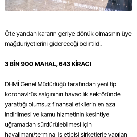
Öte yandan kararın geriye dönük olmasının üye
mağduriyetlerini gidereceği belirtildi.
3 BİN 900 MAHAL, 643 KİRACI
DHMİ Genel Müdürlüğü tarafından yeni tip
koronavirüs salgınının havacılık sektöründe
yarattığı olumsuz finansal etkilerin en aza
indirilmesi ve kamu hizmetinin kesintiye
uğramadan sürdürülebilmesi için
havalimanı/terminal işleticisi şirketlerle yapılan