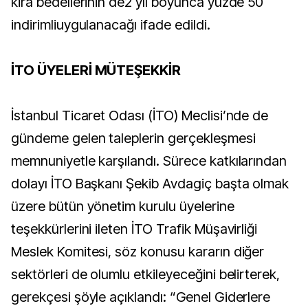
kira bedellerinin de2 yıl boyunca yüzde 50
indirimliuygulanacağı ifade edildi.
İTO ÜYELERİ MÜTEŞEKKİR
İstanbul Ticaret Odası (İTO) Meclisi’nde de
gündeme gelen taleplerin gerçekleşmesi
memnuniyetle karşılandı. Sürece katkılarından
dolayı İTO Başkanı Şekib Avdagiç başta olmak
üzere bütün yönetim kurulu üyelerine
teşekkürlerini ileten İTO Trafik Müşavirliği
Meslek Komitesi, söz konusu kararın diğer
sektörleri de olumlu etkileyeceğini belirterek,
gerekçesi şöyle açıklandı: “Genel Giderlere