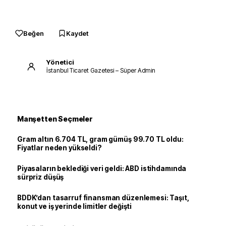
Beğen
Kaydet
Yönetici
İstanbul Ticaret Gazetesi – Süper Admin
Manşetten Seçmeler
Gram altın 6.704 TL, gram gümüş 99.70 TL oldu:
Fiyatlar neden yükseldi?
Piyasaların beklediği veri geldi: ABD istihdamında
sürpriz düşüş
BDDK’dan tasarruf finansman düzenlemesi: Taşıt,
konut ve iş yerinde limitler değişti