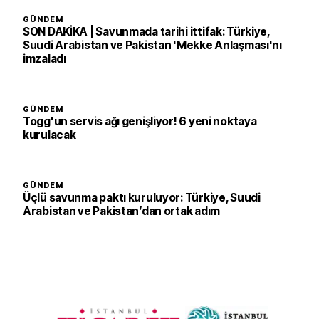
GÜNDEM
SON DAKİKA | Savunmada tarihi ittifak: Türkiye,
Suudi Arabistan ve Pakistan 'Mekke Anlaşması'nı
imzaladı
GÜNDEM
Togg'un servis ağı genişliyor! 6 yeni noktaya
kurulacak
GÜNDEM
Üçlü savunma paktı kuruluyor: Türkiye, Suudi
Arabistan ve Pakistan’dan ortak adım