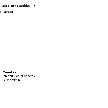
nsanların yaşantılarına
bir roman.
Yönetici
İstanbul Ticaret Gazetesi –
Süper Admin