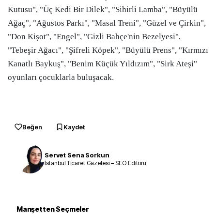
Kutusu", "Üç Kedi Bir Dilek", "Sihirli Lamba", "Büyülü
Ağaç", "Ağustos Parkı", "Masal Treni", "Güzel ve Çirkin",
"Don Kişot", "Engel", "Gizli Bahçe'nin Bezelyesi",
"Tebeşir Ağacı", "Şifreli Köpek", "Büyülü Prens", "Kırmızı
Kanatlı Baykuş", "Benim Küçük Yıldızım", "Sirk Ateşi"
oyunları çocuklarla buluşacak.
Beğen
Kaydet
Servet Sena Sorkun
İstanbul Ticaret Gazetesi – SEO Editörü
Manşetten Seçmeler