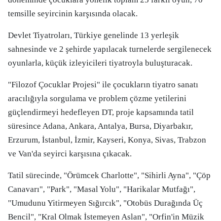
temsille seyircinin karşısında olacak.
Devlet Tiyatroları, Türkiye genelinde 13 yerleşik
sahnesinde ve 2 şehirde yapılacak turnelerde sergilenecek
oyunlarla, küçük izleyicileri tiyatroyla buluşturacak.
"Filozof Çocuklar Projesi" ile çocukların tiyatro sanatı
aracılığıyla sorgulama ve problem çözme yetilerini
güçlendirmeyi hedefleyen DT, proje kapsamında tatil
süresince Adana, Ankara, Antalya, Bursa, Diyarbakır,
Erzurum, İstanbul, İzmir, Kayseri, Konya, Sivas, Trabzon
ve Van'da seyirci karşısına çıkacak.
Tatil sürecinde, "Örümcek Charlotte", "Sihirli Ayna", "Çöp
Canavarı", "Park", "Masal Yolu", "Harikalar Mutfağı",
"Umudunu Yitirmeyen Sığırcık", "Otobüs Durağında Üç
Bencil", "Kral Olmak İstemeyen Aslan", "Orfin'in Müzik