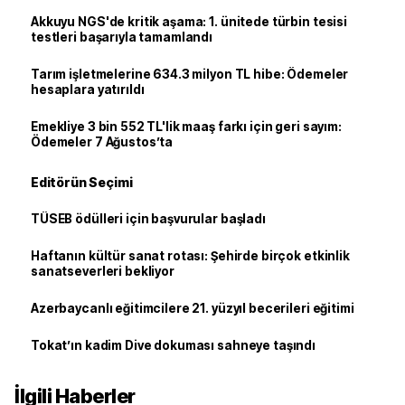
Akkuyu NGS'de kritik aşama: 1. ünitede türbin tesisi
testleri başarıyla tamamlandı
Tarım işletmelerine 634.3 milyon TL hibe: Ödemeler
hesaplara yatırıldı
Emekliye 3 bin 552 TL'lik maaş farkı için geri sayım:
Ödemeler 7 Ağustos’ta
Editörün Seçimi
TÜSEB ödülleri için başvurular başladı
Haftanın kültür sanat rotası: Şehirde birçok etkinlik
sanatseverleri bekliyor
Azerbaycanlı eğitimcilere 21. yüzyıl becerileri eğitimi
Tokat’ın kadim Dive dokuması sahneye taşındı
İlgili Haberler