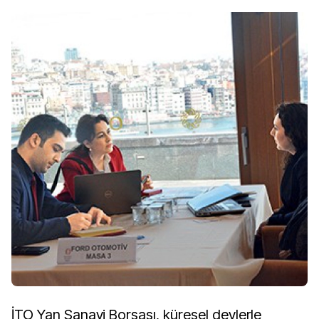
İTO Yan Sanayi Borsası, küresel devlerle