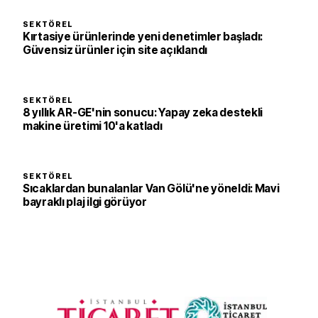
SEKTÖREL
Kırtasiye ürünlerinde yeni denetimler başladı:
Güvensiz ürünler için site açıklandı
SEKTÖREL
8 yıllık AR-GE'nin sonucu: Yapay zeka destekli
makine üretimi 10'a katladı
SEKTÖREL
Sıcaklardan bunalanlar Van Gölü'ne yöneldi: Mavi
bayraklı plaj ilgi görüyor