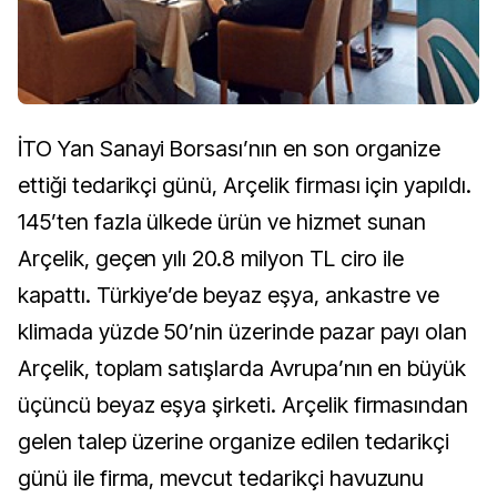
İTO Yan Sanayi Borsası’nın en son organize
ettiği tedarikçi günü, Arçelik firması için yapıldı.
145’ten fazla ülkede ürün ve hizmet sunan
Arçelik, geçen yılı 20.8 milyon TL ciro ile
kapattı. Türkiye’de beyaz eşya, ankastre ve
klimada yüzde 50’nin üzerinde pazar payı olan
Arçelik, toplam satışlarda Avrupa’nın en büyük
üçüncü beyaz eşya şirketi. Arçelik firmasından
gelen talep üzerine organize edilen tedarikçi
günü ile firma, mevcut tedarikçi havuzunu