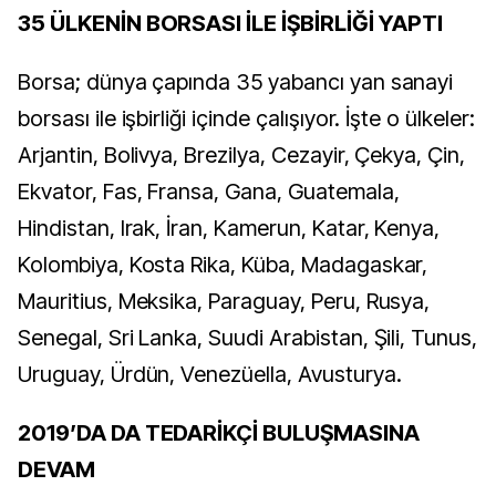
35 ÜLKENİN BORSASI İLE İŞBİRLİĞİ YAPTI
Borsa; dünya çapında 35 yabancı yan sanayi
borsası ile işbirliği içinde çalışıyor. İşte o ülkeler:
Arjantin, Bolivya, Brezilya, Cezayir, Çekya, Çin,
Ekvator, Fas, Fransa, Gana, Guatemala,
Hindistan, Irak, İran, Kamerun, Katar, Kenya,
Kolombiya, Kosta Rika, Küba, Madagaskar,
Mauritius, Meksika, Paraguay, Peru, Rusya,
Senegal, Sri Lanka, Suudi Arabistan, Şili, Tunus,
Uruguay, Ürdün, Venezüella, Avusturya.
2019’DA DA TEDARİKÇİ BULUŞMASINA
DEVAM