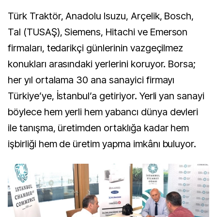
Türk Traktör, Anadolu Isuzu, Arçelik, Bosch,
TaI (TUSAŞ), Siemens, Hitachi ve Emerson
firmaları, tedarikçi günlerinin vazgeçilmez
konukları arasındaki yerlerini koruyor. Borsa;
her yıl ortalama 30 ana sanayici firmayı
Türkiye’ye, İstanbul’a getiriyor. Yerli yan sanayi
böylece hem yerli hem yabancı dünya devleri
ile tanışma, üretimden ortaklığa kadar hem
işbirliği hem de üretim yapma imkânı buluyor.