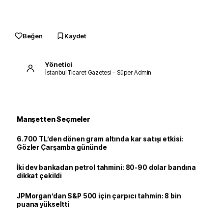
Beğen
Kaydet
Yönetici
İstanbul Ticaret Gazetesi – Süper Admin
Manşetten Seçmeler
6.700 TL’den dönen gram altında kar satışı etkisi:
Gözler Çarşamba gününde
İki dev bankadan petrol tahmini: 80-90 dolar bandına
dikkat çekildi
JPMorgan’dan S&P 500 için çarpıcı tahmin: 8 bin
puana yükseltti