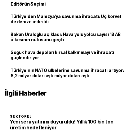
Editörün Seçimi
Türkiye'den Malezya'ya savunma ihracatı: Üç korvet
de denize indirildi
Bakan Uraloğlu açıkladı: Hava yolu yolcu sayısı 18 AB
ülkesinin nüfusunu geçti
Soğuk hava depoları kırsal kalkınmayı ve ihracatı
güçlendiriyor
Türkiye'nin NATO ülkelerine savunma ihracatı artıyor:
6,2 milyar doları aştı milyar doları aştı
İlgili Haberler
SEKTÖREL
Yeni sera yatırımı duyuruldu! Yıllık 100 bin ton
üretim hedefleniyor