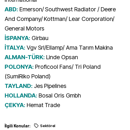
ABD:
Emerson/ Southwest Radiator / Deere
And Company/ Kottman/ Lear Corporation/
General Motors
İSPANYA:
Girbau
İTALYA:
Vgv Srl/Ellamp/ Ama Tarım Makina
ALMAN-TÜRK:
Linde Opsan
POLONYA:
Proficool Fans/ Tri Poland
(SumiRiko Poland)
TAYLAND:
Jes Pipelines
HOLLANDA:
Bosal Oris Gmbh
ÇEKYA:
Hemat Trade
İlgili Konular:
Sektörel