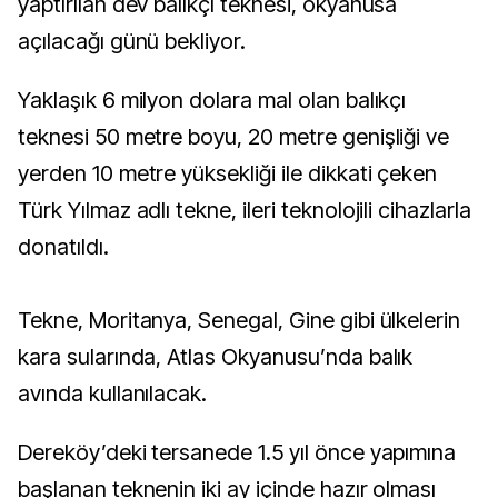
yaptırılan dev balıkçı teknesi, okyanusa
açılacağı günü bekliyor.
Yaklaşık 6 milyon dolara mal olan balıkçı
teknesi 50 metre boyu, 20 metre genişliği ve
yerden 10 metre yüksekliği ile dikkati çeken
Türk Yılmaz adlı tekne, ileri teknolojili cihazlarla
donatıldı.
Tekne, Moritanya, Senegal, Gine gibi ülkelerin
kara sularında, Atlas Okyanusu’nda balık
avında kullanılacak.
Dereköy’deki tersanede 1.5 yıl önce yapımına
başlanan teknenin iki ay içinde hazır olması