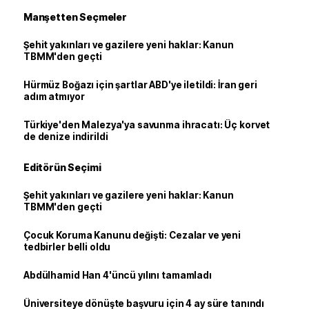
Manşetten Seçmeler
Şehit yakınları ve gazilere yeni haklar: Kanun
TBMM'den geçti
Hürmüz Boğazı için şartlar ABD'ye iletildi: İran geri
adım atmıyor
Türkiye'den Malezya'ya savunma ihracatı: Üç korvet
de denize indirildi
Editörün Seçimi
Şehit yakınları ve gazilere yeni haklar: Kanun
TBMM'den geçti
Çocuk Koruma Kanunu değişti: Cezalar ve yeni
tedbirler belli oldu
Abdülhamid Han 4'üncü yılını tamamladı
Üniversiteye dönüşte başvuru için 4 ay süre tanındı