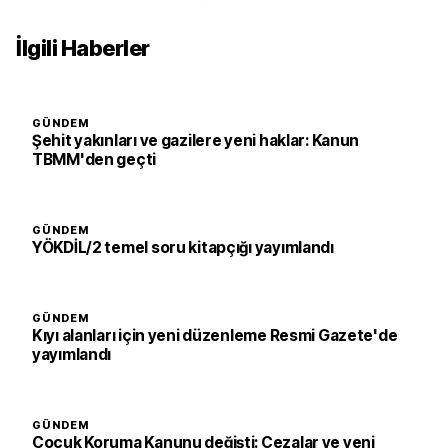
İlgili Haberler
GÜNDEM
Şehit yakınları ve gazilere yeni haklar: Kanun
TBMM'den geçti
GÜNDEM
YÖKDİL/2 temel soru kitapçığı yayımlandı
GÜNDEM
Kıyı alanları için yeni düzenleme Resmi Gazete'de
yayımlandı
GÜNDEM
Çocuk Koruma Kanunu değişti: Cezalar ve yeni