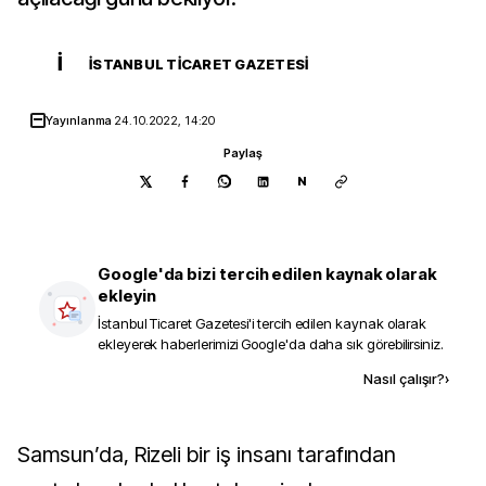
İ
İSTANBUL TICARET GAZETESI
Yayınlanma
24.10.2022, 14:20
Paylaş
N
Google'da bizi tercih edilen kaynak olarak
ekleyin
İstanbul Ticaret Gazetesi
'i tercih edilen kaynak olarak
ekleyerek haberlerimizi Google'da daha sık görebilirsiniz.
Kaynak ekle
Nasıl çalışır?
›
Samsun’da, Rizeli bir iş insanı tarafından