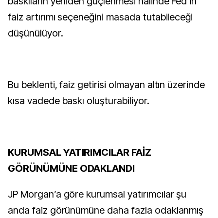
baskıların yeniden güçlenmesi halinde Fed’in
faiz artırımı seçeneğini masada tutabileceği
düşünülüyor.
Bu beklenti, faiz getirisi olmayan altın üzerinde
kısa vadede baskı oluşturabiliyor.
KURUMSAL YATIRIMCILAR FAİZ
GÖRÜNÜMÜNE ODAKLANDI
JP Morgan’a göre kurumsal yatırımcılar şu
anda faiz görünümüne daha fazla odaklanmış