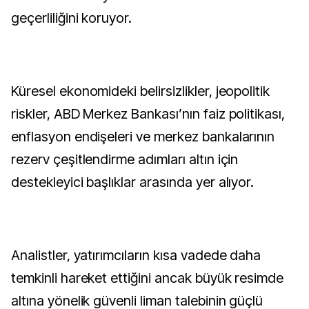
geçerliliğini koruyor.
Küresel ekonomideki belirsizlikler, jeopolitik
riskler, ABD Merkez Bankası’nın faiz politikası,
enflasyon endişeleri ve merkez bankalarının
rezerv çeşitlendirme adımları altın için
destekleyici başlıklar arasında yer alıyor.
Analistler, yatırımcıların kısa vadede daha
temkinli hareket ettiğini ancak büyük resimde
altına yönelik güvenli liman talebinin güçlü