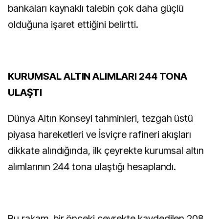
bankaları kaynaklı talebin çok daha güçlü
olduğuna işaret ettiğini belirtti.
KURUMSAL ALTIN ALIMLARI 244 TONA
ULAŞTI
Dünya Altın Konseyi tahminleri, tezgah üstü
piyasa hareketleri ve İsviçre rafineri akışları
dikkate alındığında, ilk çeyrekte kurumsal altın
alımlarının 244 tona ulaştığı hesaplandı.
Bu rakam, bir önceki çeyrekte kaydedilen 208