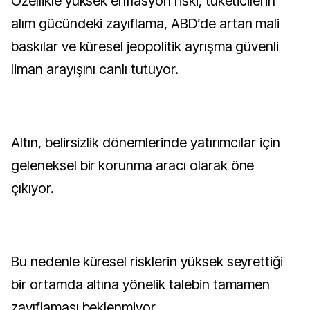
Özellikle yüksek enflasyon riski, tüketicilerin
alım gücündeki zayıflama, ABD’de artan mali
baskılar ve küresel jeopolitik ayrışma güvenli
liman arayışını canlı tutuyor.
Altın, belirsizlik dönemlerinde yatırımcılar için
geleneksel bir korunma aracı olarak öne
çıkıyor.
Bu nedenle küresel risklerin yüksek seyrettiği
bir ortamda altına yönelik talebin tamamen
zayıflaması beklenmiyor.