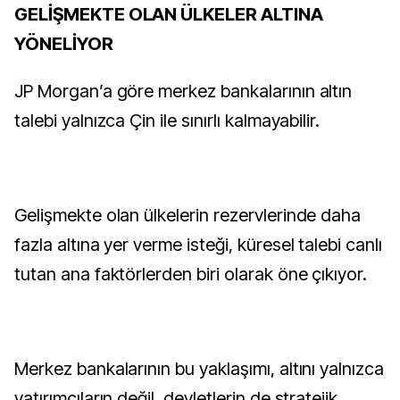
GELİŞMEKTE OLAN ÜLKELER ALTINA
YÖNELİYOR
JP Morgan’a göre merkez bankalarının altın
talebi yalnızca Çin ile sınırlı kalmayabilir.
Gelişmekte olan ülkelerin rezervlerinde daha
fazla altına yer verme isteği, küresel talebi canlı
tutan ana faktörlerden biri olarak öne çıkıyor.
Merkez bankalarının bu yaklaşımı, altını yalnızca
yatırımcıların değil, devletlerin de stratejik