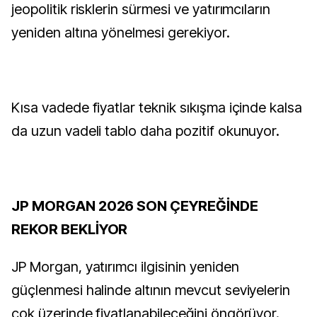
jeopolitik risklerin sürmesi ve yatırımcıların
yeniden altına yönelmesi gerekiyor.
Kısa vadede fiyatlar teknik sıkışma içinde kalsa
da uzun vadeli tablo daha pozitif okunuyor.
JP MORGAN 2026 SON ÇEYREĞİNDE
REKOR BEKLİYOR
JP Morgan, yatırımcı ilgisinin yeniden
güçlenmesi halinde altının mevcut seviyelerin
çok üzerinde fiyatlanabileceğini öngörüyor.