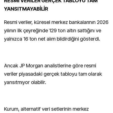
RESMİ VERİLER GERÇEK TABLOYU TAM
YANSITMAYABİLİR
Resmi veriler, küresel merkez bankalarının 2026
yılının ilk çeyreğinde 129 ton altın sattığını ve
yalnızca 16 ton net alım bildirdiğini gösterdi.
Ancak JP Morgan analistlerine göre resmi
veriler piyasadaki gerçek tabloyu tam olarak
yansıtmıyor olabilir.
Kurum, alternatif veri setlerinin merkez