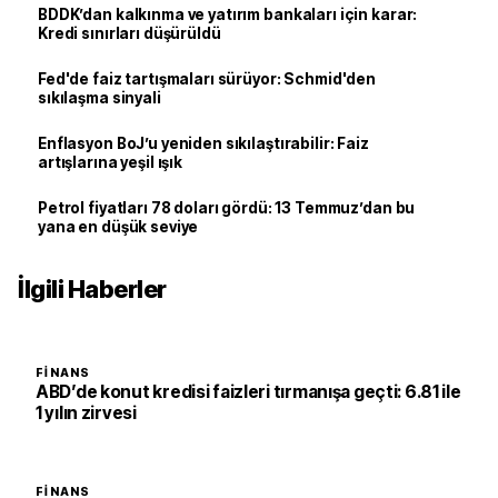
BDDK’dan kalkınma ve yatırım bankaları için karar:
Kredi sınırları düşürüldü
Fed'de faiz tartışmaları sürüyor: Schmid'den
sıkılaşma sinyali
Enflasyon BoJ’u yeniden sıkılaştırabilir: Faiz
artışlarına yeşil ışık
Petrol fiyatları 78 doları gördü: 13 Temmuz’dan bu
yana en düşük seviye
İlgili Haberler
FINANS
ABD’de konut kredisi faizleri tırmanışa geçti: 6.81 ile
1 yılın zirvesi
FINANS