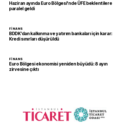
Haziran ayında Euro Bölgesi'nde ÜFE beklentilere
paralel geldi
FINANS
BDDK’dan kalkınma ve yatırım bankaları için karar:
Kredi sınırları düşürüldü
FINANS
Euro Bölgesi ekonomisi yeniden büyüdü: 8 ayın
zirvesine çıktı