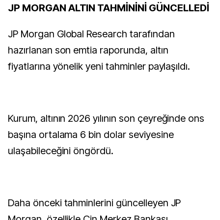
JP MORGAN ALTIN TAHMİNİNİ GÜNCELLEDİ
JP Morgan Global Research tarafından
hazırlanan son emtia raporunda, altın
fiyatlarına yönelik yeni tahminler paylaşıldı.
Kurum, altının 2026 yılının son çeyreğinde ons
başına ortalama 6 bin dolar seviyesine
ulaşabileceğini öngördü.
Daha önceki tahminlerini güncelleyen JP
Morgan, özellikle Çin Merkez Bankası