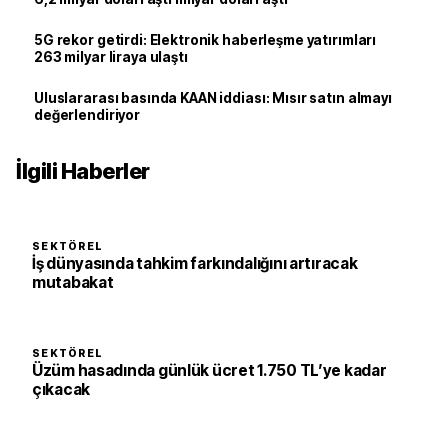
5G rekor getirdi: Elektronik haberleşme yatırımları
263 milyar liraya ulaştı
Uluslararası basında KAAN iddiası: Mısır satın almayı
değerlendiriyor
İlgili Haberler
SEKTÖREL
İş dünyasında tahkim farkındalığını artıracak
mutabakat
SEKTÖREL
Üzüm hasadında günlük ücret 1.750 TL’ye kadar
çıkacak