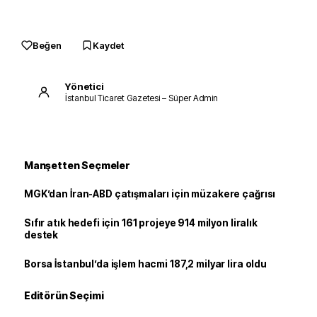
Beğen
Kaydet
Yönetici
İstanbul Ticaret Gazetesi – Süper Admin
Manşetten Seçmeler
MGK’dan İran-ABD çatışmaları için müzakere çağrısı
Sıfır atık hedefi için 161 projeye 914 milyon liralık
destek
Borsa İstanbul’da işlem hacmi 187,2 milyar lira oldu
Editörün Seçimi