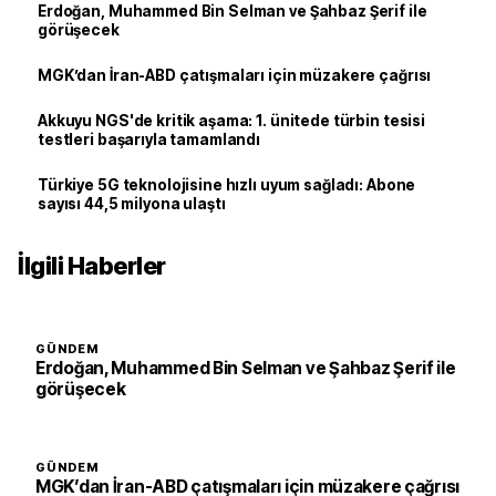
Erdoğan, Muhammed Bin Selman ve Şahbaz Şerif ile
görüşecek
MGK’dan İran-ABD çatışmaları için müzakere çağrısı
Akkuyu NGS'de kritik aşama: 1. ünitede türbin tesisi
testleri başarıyla tamamlandı
Türkiye 5G teknolojisine hızlı uyum sağladı: Abone
sayısı 44,5 milyona ulaştı
İlgili Haberler
GÜNDEM
Erdoğan, Muhammed Bin Selman ve Şahbaz Şerif ile
görüşecek
GÜNDEM
MGK’dan İran-ABD çatışmaları için müzakere çağrısı