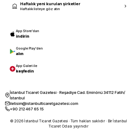
Haftalık yeni kurulan şirketler
Haftalık listeye göz atın
App Store'dan
indirin
Google Play'den
alın
App Galeri ile
keşfedin
İstanbul Ticaret Gazetesi · Reşadiye Cad. Eminönü 34112 Fatih/
İstanbul
iletisim@istanbulticaretgazetesi.com
+90 212 467 65 15
© 2026 İstanbul Ticaret Gazetesi · Tüm hakları saklıdır · Bir İstanbul
Ticaret Odası yayınıdır