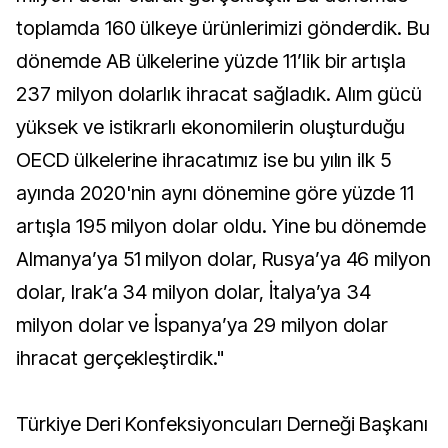
toplamda 160 ülkeye ürünlerimizi gönderdik. Bu
dönemde AB ülkelerine yüzde 11’lik bir artışla
237 milyon dolarlık ihracat sağladık. Alım gücü
yüksek ve istikrarlı ekonomilerin oluşturduğu
OECD ülkelerine ihracatımız ise bu yılın ilk 5
ayında 2020'nin aynı dönemine göre yüzde 11
artışla 195 milyon dolar oldu​​​​​​​. Yine bu dönemde
Almanya’ya 51 milyon dolar, Rusya’ya 46 milyon
dolar, Irak’a 34 milyon dolar, İtalya’ya 34
milyon dolar ve İspanya’ya 29 milyon dolar
ihracat gerçekleştirdik."
Türkiye Deri Konfeksiyoncuları Derneği Başkanı