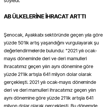
söyledi.
AB ÜLKELERİNE İHRACAT ARTTI
Şenocak, Ayakkabı sektöründe geçen yıla göre
yüzde 50'lik artış yaşandığını vurgulayarak şu
değerlendirmelerde bulundu: "2021 yılı ocak-
mayıs döneminde deri ve deri mamulleri
ihracatımız geçen yılın aynı dönemine göre
yüzde 21’lik artışla 641 milyon dolar olarak
gerçekleşti. 2021 yılı ocak-mayıs döneminde
deri ve deri mamulleri ihracatımız geçen yılın
aynı dönemine göre yüzde 21’lik artışla 641
milyon dolar olarak gerçekleşti. Bu dönemde