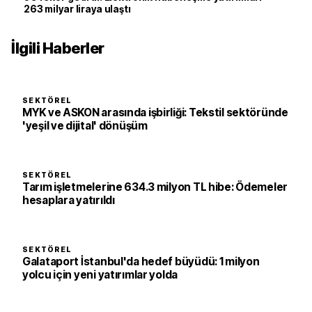
263 milyar liraya ulaştı
İlgili Haberler
SEKTÖREL
MYK ve ASKON arasında işbirliği: Tekstil sektöründe
'yeşil ve dijital' dönüşüm
SEKTÖREL
Tarım işletmelerine 634.3 milyon TL hibe: Ödemeler
hesaplara yatırıldı
SEKTÖREL
Galataport İstanbul'da hedef büyüdü: 1 milyon
yolcu için yeni yatırımlar yolda