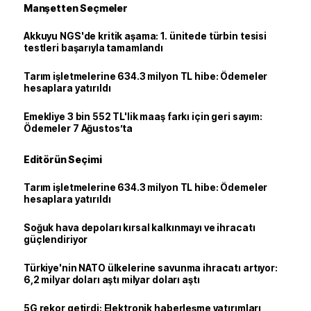
Manşetten Seçmeler
Akkuyu NGS'de kritik aşama: 1. ünitede türbin tesisi
testleri başarıyla tamamlandı
Tarım işletmelerine 634.3 milyon TL hibe: Ödemeler
hesaplara yatırıldı
Emekliye 3 bin 552 TL'lik maaş farkı için geri sayım:
Ödemeler 7 Ağustos’ta
Editörün Seçimi
Tarım işletmelerine 634.3 milyon TL hibe: Ödemeler
hesaplara yatırıldı
Soğuk hava depoları kırsal kalkınmayı ve ihracatı
güçlendiriyor
Türkiye'nin NATO ülkelerine savunma ihracatı artıyor:
6,2 milyar doları aştı milyar doları aştı
5G rekor getirdi: Elektronik haberleşme yatırımları