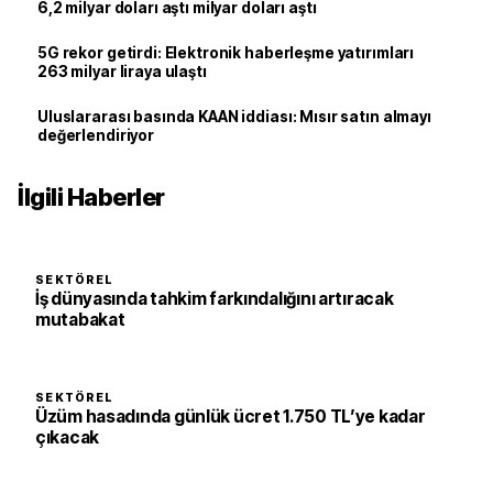
6,2 milyar doları aştı milyar doları aştı
5G rekor getirdi: Elektronik haberleşme yatırımları
263 milyar liraya ulaştı
Uluslararası basında KAAN iddiası: Mısır satın almayı
değerlendiriyor
İlgili Haberler
SEKTÖREL
İş dünyasında tahkim farkındalığını artıracak
mutabakat
SEKTÖREL
Üzüm hasadında günlük ücret 1.750 TL’ye kadar
çıkacak