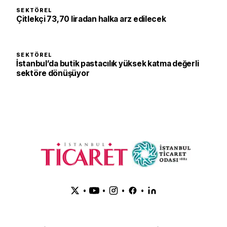
SEKTÖREL
Çitlekçi 73,70 liradan halka arz edilecek
SEKTÖREL
İstanbul’da butik pastacılık yüksek katma değerli
sektöre dönüşüyor
•
•
•
•