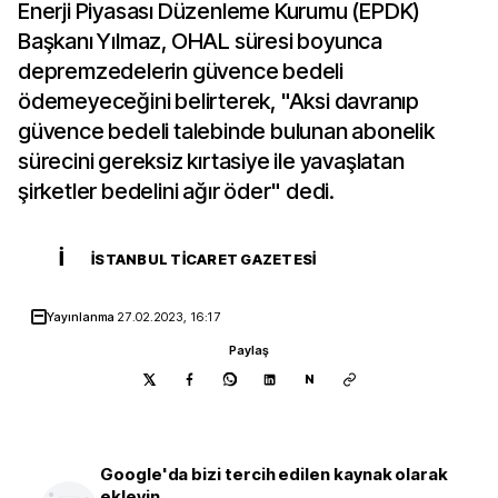
Enerji Piyasası Düzenleme Kurumu (EPDK)
Başkanı Yılmaz, OHAL süresi boyunca
depremzedelerin güvence bedeli
ödemeyeceğini belirterek, "Aksi davranıp
güvence bedeli talebinde bulunan abonelik
sürecini gereksiz kırtasiye ile yavaşlatan
şirketler bedelini ağır öder" dedi.
İ
İSTANBUL TICARET GAZETESI
Yayınlanma
27.02.2023, 16:17
Paylaş
N
Google'da bizi tercih edilen kaynak olarak
ekleyin