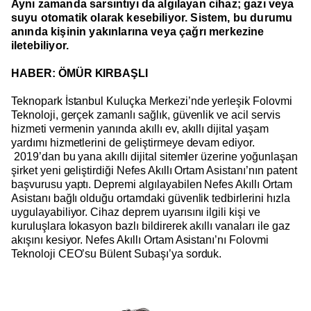
Aynı zamanda sarsıntıyı da algılayan cihaz; gazı veya
suyu otomatik olarak kesebiliyor. Sistem, bu durumu
anında kişinin yakınlarına veya çağrı merkezine
iletebiliyor.
HABER: ÖMÜR KIRBAŞLI
Teknopark İstanbul Kuluçka Merkezi’nde yerleşik Folovmi
Teknoloji, gerçek zamanlı sağlık, güvenlik ve acil servis
hizmeti vermenin yanında akıllı ev, akıllı dijital yaşam
yardımı hizmetlerini de geliştirmeye devam ediyor.
2019’dan bu yana akıllı dijital sitemler üzerine yoğunlaşan
şirket yeni geliştirdiği Nefes Akıllı Ortam Asistanı’nın patent
başvurusu yaptı. Depremi algılayabilen Nefes Akıllı Ortam
Asistanı bağlı olduğu ortamdaki güvenlik tedbirlerini hızla
uygulayabiliyor. Cihaz deprem uyarısını ilgili kişi ve
kuruluşlara lokasyon bazlı bildirerek akıllı vanaları ile gaz
akışını kesiyor. Nefes Akıllı Ortam Asistanı’nı Folovmi
Teknoloji CEO’su Bülent Subaşı’ya sorduk.