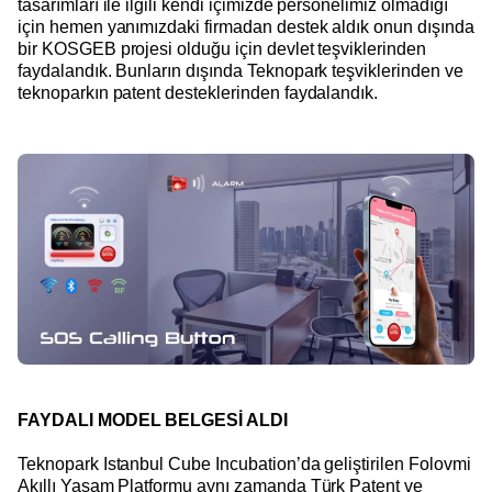
tasarımları ile ilgili kendi içimizde personelimiz olmadığı
için hemen yanımızdaki firmadan destek aldık onun dışında
bir KOSGEB projesi olduğu için devlet teşviklerinden
faydalandık. Bunların dışında Teknopark teşviklerinden ve
teknoparkın patent desteklerinden faydalandık.
FAYDALI MODEL BELGESİ ALDI
Teknopark Istanbul Cube Incubation’da geliştirilen Folovmi
Akıllı Yaşam Platformu aynı zamanda Türk Patent ve