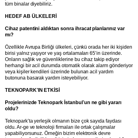
tüm binalar diyebiliriz.
HEDEF AB ÜLKELERİ
Cihaz patentini aldıktan sonra ihracat planlarınız var
mı?
Özellikle Avrupa Birliği ülkeleri, çünkü orada her iki kişiden
birisi yalnız yaşıyor ve yaş ortalamaları 65’in üzerinde.
Onların sağlık ve güvenliklerine bu cihaz takip ediyor
herhangi bir acil durumda otomatik olarak alarm gönderiyor
veya kişiler kendileri üzerinde bulunan acil yardım
butonuna basarak yardım isteyebiliyor.
TEKNOPARK’IN ETKİSİ
Projelerinizde Teknopark İstanbul’un ne gibi yararı
oldu?
Teknopark’ta yerleşik olmanın bize çok sayıda faydası
oldu. Ar-ge ve teknoloji firmaları ile ortak çalışmalar
yapabiliyorsunuz. Örneğin bizim elektronik devre