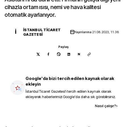
cihazla ortam ısısı, nemi ve hava kalitesi
otomatik ayarlanıyor.
İSTANBUL TICARET
İ
Yayınlanma
21.08.2023, 11:38
GAZETESI
Paylaş
N
Google'da bizi tercih edilen kaynak olarak
ekleyin
İstanbul Ticaret Gazetesi
'i tercih edilen kaynak olarak
ekleyerek haberlerimizi Google'da daha sık görebilirsiniz.
Kaynak ekle
Nasıl çalışır?
›