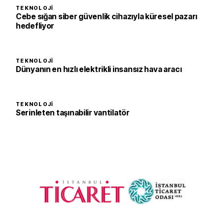
TEKNOLOJI
Cebe sığan siber güvenlik cihazıyla küresel pazarı
hedefliyor
TEKNOLOJI
Dünyanın en hızlı elektrikli insansız hava aracı
TEKNOLOJI
Serinleten taşınabilir vantilatör