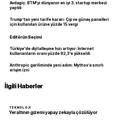
Avdagiç: BTM’yi dünyanın en iyi 3. startup merkezi
yaptık
Trump’tan yeni tarife kararı: Çip ve güneş panelleri
için kullanılan ürüne yüzde 15 vergi
Editörün Seçimi
Türkiye'de dijitalleşme hızı artıyor: İnternet
kullananların oranı yüzde 92,3'e yükseldi
Anthropic geriliminde yeni adım: Mythos’a sınırlı
erişim izni
İlgili Haberler
TEKNOLOJI
Yeraltının gizemi yapay zekayla çözülüyor