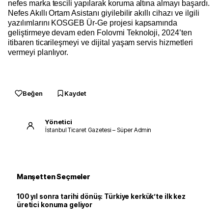
nefes marka tescili yapılarak koruma altına almayı başardı.
Nefes Akıllı Ortam Asistanı giyilebilir akıllı cihazı ve ilgili
yazılımlarını KOSGEB Ür-Ge projesi kapsamında
geliştirmeye devam eden Folovmi Teknoloji, 2024’ten
itibaren ticarileşmeyi ve dijital yaşam servis hizmetleri
vermeyi planlıyor.
Beğen
Kaydet
Yönetici
İstanbul Ticaret Gazetesi – Süper Admin
Manşetten Seçmeler
100 yıl sonra tarihi dönüş: Türkiye kerkük’te ilk kez
üretici konuma geliyor