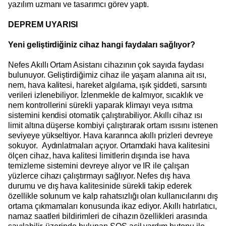
yazılım uzmanı ve tasarımcı görev yaptı.
DEPREM UYARISI
Yeni geliştirdiğiniz cihaz hangi faydaları sağlıyor?
Nefes Akıllı Ortam Asistanı cihazının çok sayıda faydası
bulunuyor. Geliştirdiğimiz cihaz ile yaşam alanına ait ısı,
nem, hava kalitesi, hareket algılama, ışık şiddeti, sarsıntı
verileri izlenebiliyor. İzlenmekle de kalmıyor, sıcaklık ve
nem kontrollerini sürekli yaparak klimayı veya ısıtma
sistemini kendisi otomatik çalıştırabiliyor. Akıllı cihaz ısı
limit altına düşerse kombiyi çalıştırarak ortam ısısını istenen
seviyeye yükseltiyor. Hava kararınca akıllı prizleri devreye
sokuyor. Aydınlatmaları açıyor. Ortamdaki hava kalitesini
ölçen cihaz, hava kalitesi limitlerin dışında ise hava
temizleme sistemini devreye alıyor ve IR ile çalışan
yüzlerce cihazı çalıştırmayı sağlıyor. Nefes dış hava
durumu ve dış hava kalitesinide sürekli takip ederek
özellikle solunum ve kalp rahatsızlığı olan kullanıcılarını dış
ortama çıkmamaları konusunda ikaz ediyor. Akıllı hatırlatıcı,
namaz saatleri bildirimleri de cihazın özellikleri arasında