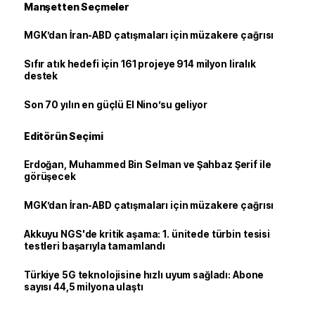
Manşetten Seçmeler
MGK’dan İran-ABD çatışmaları için müzakere çağrısı
Sıfır atık hedefi için 161 projeye 914 milyon liralık
destek
Son 70 yılın en güçlü El Nino’su geliyor
Editörün Seçimi
Erdoğan, Muhammed Bin Selman ve Şahbaz Şerif ile
görüşecek
MGK’dan İran-ABD çatışmaları için müzakere çağrısı
Akkuyu NGS'de kritik aşama: 1. ünitede türbin tesisi
testleri başarıyla tamamlandı
Türkiye 5G teknolojisine hızlı uyum sağladı: Abone
sayısı 44,5 milyona ulaştı