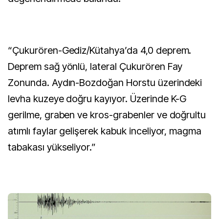
“Çukurören-Gediz/Kütahya’da 4,0 deprem.
Deprem sağ yönlü, lateral Çukurören Fay
Zonunda. Aydın-Bozdoğan Horstu üzerindeki
levha kuzeye doğru kayıyor. Üzerinde K-G
gerilme, graben ve kros-grabenler ve doğrultu
atımlı faylar gelişerek kabuk inceliyor, magma
tabakası yükseliyor.”