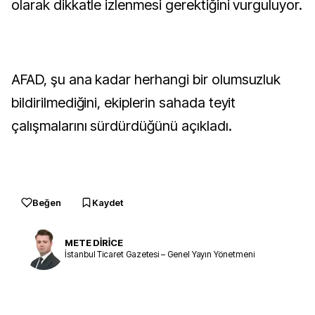
olarak dikkatle izlenmesi gerektiğini vurguluyor.
AFAD, şu ana kadar herhangi bir olumsuzluk
bildirilmediğini, ekiplerin sahada teyit
çalışmalarını sürdürdüğünü açıkladı.
Beğen
Kaydet
METE DİRİCE
İstanbul Ticaret Gazetesi – Genel Yayın Yönetmeni