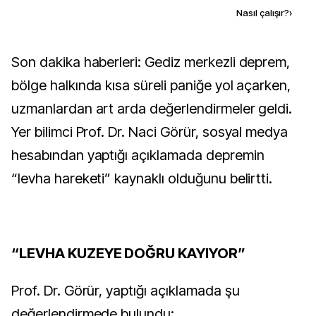
Kaynak ekle
Nasıl çalışır?
›
Son dakika haberleri: Gediz merkezli deprem,
bölge halkında kısa süreli paniğe yol açarken,
uzmanlardan art arda değerlendirmeler geldi.
Yer bilimci Prof. Dr. Naci Görür, sosyal medya
hesabından yaptığı açıklamada depremin
“levha hareketi” kaynaklı olduğunu belirtti.
“LEVHA KUZEYE DOĞRU KAYIYOR”
Prof. Dr. Görür, yaptığı açıklamada şu
değerlendirmede bulundu: