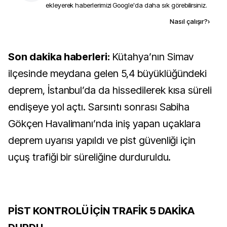
ekleyerek haberlerimizi Google'da daha sık görebilirsiniz.
Kaynak ekle
Nasıl çalışır?
›
Son dakika haberleri:
Kütahya’nın Simav
ilçesinde meydana gelen 5,4 büyüklüğündeki
deprem, İstanbul’da da hissedilerek kısa süreli
endişeye yol açtı. Sarsıntı sonrası Sabiha
Gökçen Havalimanı’nda iniş yapan uçaklara
deprem uyarısı yapıldı ve pist güvenliği için
uçuş trafiği bir süreliğine durduruldu.
PİST KONTROLÜ İÇİN TRAFİK 5 DAKİKA