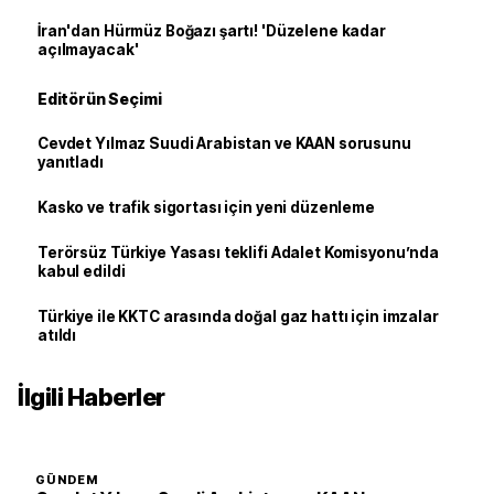
İran'dan Hürmüz Boğazı şartı! 'Düzelene kadar
açılmayacak'
Editörün Seçimi
Cevdet Yılmaz Suudi Arabistan ve KAAN sorusunu
yanıtladı
Kasko ve trafik sigortası için yeni düzenleme
Terörsüz Türkiye Yasası teklifi Adalet Komisyonu’nda
kabul edildi
Türkiye ile KKTC arasında doğal gaz hattı için imzalar
atıldı
İlgili Haberler
GÜNDEM