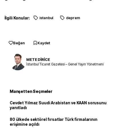
İlgili Konular:
istanbul
deprem
Beğen
Kaydet
METE DİRİCE
İstanbul Ticaret Gazetesi – Genel Yayın Yönetmeni
Manşetten Seçmeler
Cevdet Yılmaz Suudi Arabistan ve KAAN sorusunu
yanıtladı
80 ülkede sektörel fırsatlar Türk firmalarının
erişimine açıldı