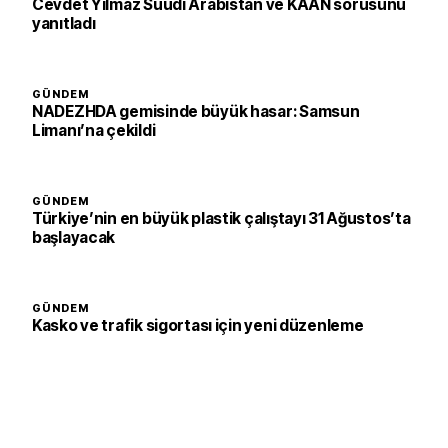
Cevdet Yılmaz Suudi Arabistan ve KAAN sorusunu
yanıtladı
GÜNDEM
NADEZHDA gemisinde büyük hasar: Samsun
Limanı’na çekildi
GÜNDEM
Türkiye’nin en büyük plastik çalıştayı 31 Ağustos’ta
başlayacak
GÜNDEM
Kasko ve trafik sigortası için yeni düzenleme