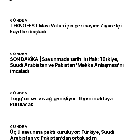
GÜNDEM
TEKNOFEST Mavi Vatan için geri sayım: Ziyaretçi
kayıtları başladı
GÜNDEM
SON DAKİKA | Savunmada tarihi ittifak: Türkiye,
Suudi Arabistan ve Pakistan 'Mekke Anlaşması'nı
imzaladı
GÜNDEM
Togg'un servis ağı genişliyor! 6 yeni noktaya
kurulacak
GÜNDEM
Üçlü savunma paktı kuruluyor: Türkiye, Suudi
Arabistan ve Pakistan’dan ortak adım