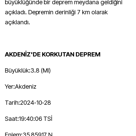
büyüklüğünde bir deprem meydana geldiğini
açıkladı. Depremin derinliği 7 km olarak
açıklandı.
AKDENİZ'DE KORKUTAN DEPREM
Büyüklük:3.8 (Ml)
Yer:Akdeniz
Tarih:2024-10-28
Saat:19:40:06 TSİ
Enlem:35.85917 N