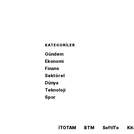
KATEGORILER
Gündem
Ekonomi
Finans
Sektörel
Dünya
Teknoloji
Spor
İTOTAM
BTM
SoftITo
Kit