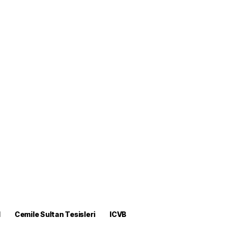
M
Cemile Sultan Tesisleri
ICVB