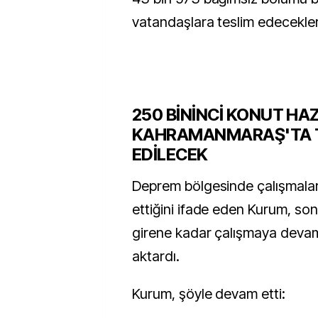
vatandaşlara teslim edeceklerin
250 BİNİNCİ KONUT HA
KAHRAMANMARAŞ'TA 
EDİLECEK
Deprem bölgesinde çalışmalar
ettiğini ifade eden Kurum, s
girene kadar çalışmaya devam
aktardı.
Kurum, şöyle devam etti: