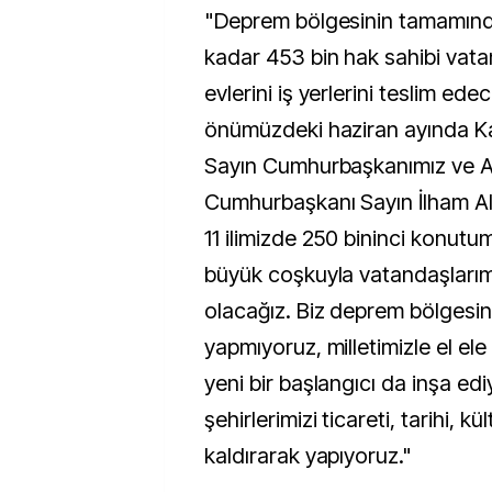
"Deprem bölgesinin tamamın
kadar 453 bin hak sahibi vata
evlerini iş yerlerini teslim edec
önümüzdeki haziran ayında 
Sayın Cumhurbaşkanımız ve 
Cumhurbaşkanı Sayın İlham Aliy
11 ilimizde 250 bininci konutu
büyük coşkuyla vatandaşlarım
olacağız. Biz deprem bölgesi
yapmıyoruz, milletimizle el el
yeni bir başlangıcı da inşa ed
şehirlerimizi ticareti, tarihi, k
kaldırarak yapıyoruz."