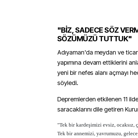
"BİZ, SADECE SÖZ VER
SÖZÜMÜZÜ TUTTUK"
Adıyaman'da meydan ve ticare
yapımına devam ettiklerini an
yeni bir nefes alanı açmayı hed
söyledi.
Depremlerden etkilenen 11 ilde
saracaklarını dile getiren Kuru
"Tek bir kardeşimizi evsiz, ocaksız, 
Tek bir annemizi, yavrumuzu, gelece