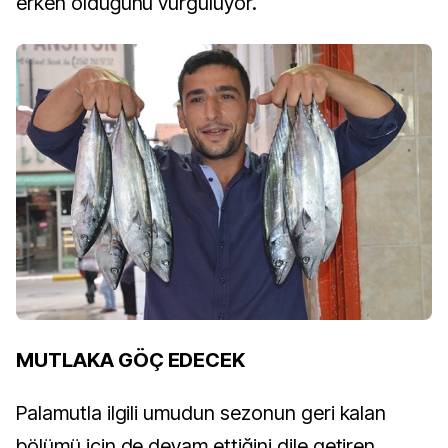
erken olduğunu vurguluyor.
MUTLAKA GÖÇ EDECEK
Palamutla ilgili umudun sezonun geri kalan
bölümü için de devam ettiğini dile getiren