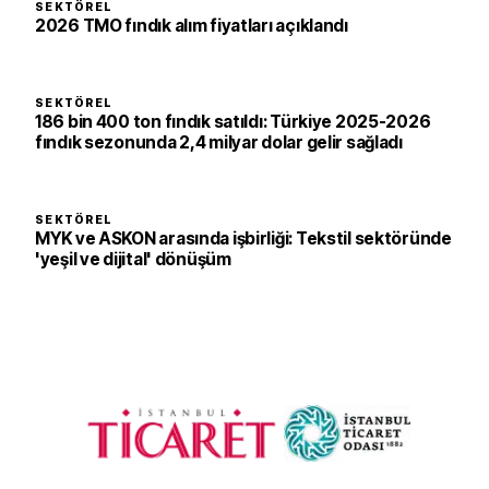
SEKTÖREL
2026 TMO fındık alım fiyatları açıklandı
SEKTÖREL
186 bin 400 ton fındık satıldı: Türkiye 2025-2026
fındık sezonunda 2,4 milyar dolar gelir sağladı
SEKTÖREL
MYK ve ASKON arasında işbirliği: Tekstil sektöründe
'yeşil ve dijital' dönüşüm