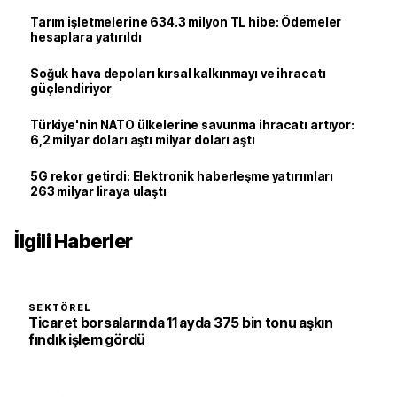
Tarım işletmelerine 634.3 milyon TL hibe: Ödemeler
hesaplara yatırıldı
Soğuk hava depoları kırsal kalkınmayı ve ihracatı
güçlendiriyor
Türkiye'nin NATO ülkelerine savunma ihracatı artıyor:
6,2 milyar doları aştı milyar doları aştı
5G rekor getirdi: Elektronik haberleşme yatırımları
263 milyar liraya ulaştı
İlgili Haberler
SEKTÖREL
Ticaret borsalarında 11 ayda 375 bin tonu aşkın
fındık işlem gördü