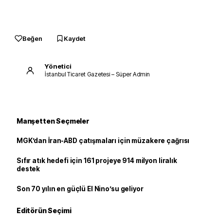
Beğen
Kaydet
Yönetici
İstanbul Ticaret Gazetesi – Süper Admin
Manşetten Seçmeler
MGK’dan İran-ABD çatışmaları için müzakere çağrısı
Sıfır atık hedefi için 161 projeye 914 milyon liralık
destek
Son 70 yılın en güçlü El Nino’su geliyor
Editörün Seçimi