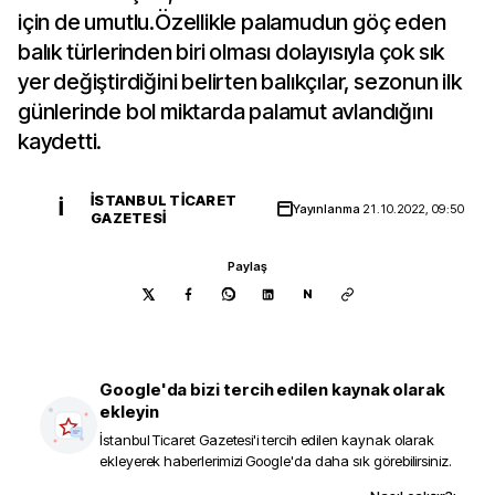
için de umutlu.Özellikle palamudun göç eden
balık türlerinden biri olması dolayısıyla çok sık
yer değiştirdiğini belirten balıkçılar, sezonun ilk
günlerinde bol miktarda palamut avlandığını
kaydetti.
İSTANBUL TICARET
İ
Yayınlanma
21.10.2022, 09:50
GAZETESI
Paylaş
N
Google'da bizi tercih edilen kaynak olarak
ekleyin
İstanbul Ticaret Gazetesi
'i tercih edilen kaynak olarak
ekleyerek haberlerimizi Google'da daha sık görebilirsiniz.