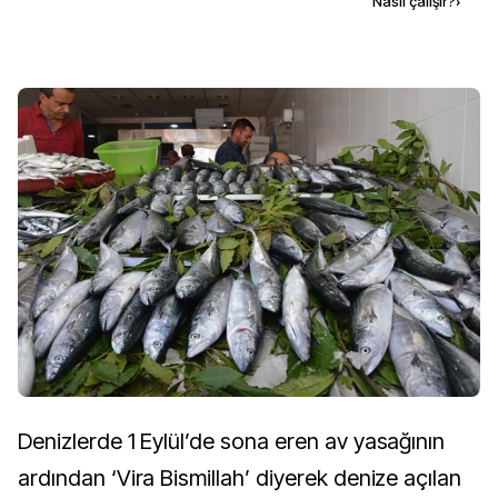
Kaynak ekle
Nasıl çalışır?
›
Denizlerde 1 Eylül’de sona eren av yasağının
ardından ‘Vira Bismillah’ diyerek denize açılan