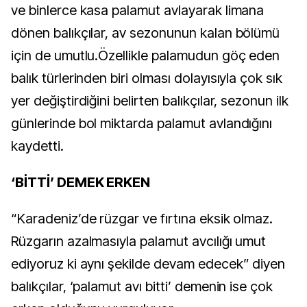
ve binlerce kasa palamut avlayarak limana
dönen balıkçılar, av sezonunun kalan bölümü
için de umutlu.Özellikle palamudun göç eden
balık türlerinden biri olması dolayısıyla çok sık
yer değiştirdiğini belirten balıkçılar, sezonun ilk
günlerinde bol miktarda palamut avlandığını
kaydetti.
‘BİTTİ’ DEMEK ERKEN
“Karadeniz’de rüzgar ve fırtına eksik olmaz.
Rüzgarın azalmasıyla palamut avcılığı umut
ediyoruz ki aynı şekilde devam edecek” diyen
balıkçılar, ‘palamut avı bitti’ demenin ise çok