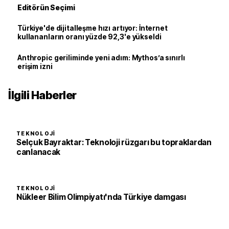
Editörün Seçimi
Türkiye'de dijitalleşme hızı artıyor: İnternet
kullananların oranı yüzde 92,3'e yükseldi
Anthropic geriliminde yeni adım: Mythos’a sınırlı
erişim izni
İlgili Haberler
TEKNOLOJI
Selçuk Bayraktar: Teknoloji rüzgarı bu topraklardan
canlanacak
TEKNOLOJI
Nükleer Bilim Olimpiyatı'nda Türkiye damgası