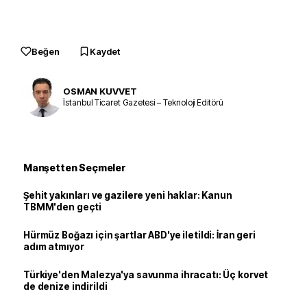
Beğen
Kaydet
OSMAN KUVVET
İstanbul Ticaret Gazetesi – Teknoloji Editörü
Manşetten Seçmeler
Şehit yakınları ve gazilere yeni haklar: Kanun
TBMM'den geçti
Hürmüz Boğazı için şartlar ABD'ye iletildi: İran geri
adım atmıyor
Türkiye'den Malezya'ya savunma ihracatı: Üç korvet
de denize indirildi