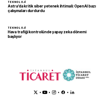
TEKNOLOJI
Astra’da kritik siber yetenek ihtimali: OpenAI bazı
çalışmaları durdurdu
TEKNOLOJI
Hava trafiği kontrolünde yapay zeka dönemi
başlıyor
•
•
•
•