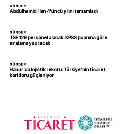
GÜNDEM
Abdülhamid Han 4'üncü yılını tamamladı
GÜNDEM
TSE 129 personel alacak: KPSS puanına göre
sıralama yapılacak
GÜNDEM
Habur'da lojistik rekoru: Türkiye'nin ticaret
koridoru güçleniyor