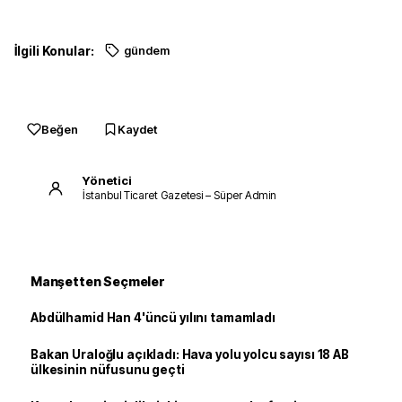
İlgili Konular:
gündem
Beğen
Kaydet
Yönetici
İstanbul Ticaret Gazetesi – Süper Admin
Manşetten Seçmeler
Abdülhamid Han 4'üncü yılını tamamladı
Bakan Uraloğlu açıkladı: Hava yolu yolcu sayısı 18 AB
ülkesinin nüfusunu geçti