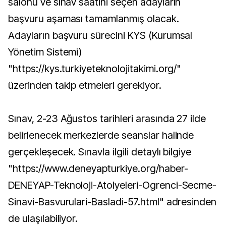
salonu ve sınav saatini seçen adayların
başvuru aşaması tamamlanmış olacak.
Adayların başvuru sürecini KYS (Kurumsal
Yönetim Sistemi)
"https://kys.turkiyeteknolojitakimi.org/"
üzerinden takip etmeleri gerekiyor.
Sınav, 2-23 Ağustos tarihleri arasında 27 ilde
belirlenecek merkezlerde seanslar halinde
gerçekleşecek. Sınavla ilgili detaylı bilgiye
"https://www.deneyapturkiye.org/haber-
DENEYAP-Teknoloji-Atolyeleri-Ogrenci-Secme-
Sinavi-Basvurulari-Basladi-57.html" adresinden
de ulaşılabiliyor.