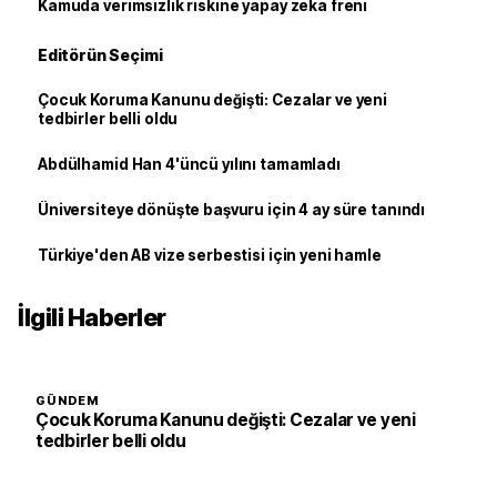
Kamuda verimsizlik riskine yapay zeka freni
Editörün Seçimi
Çocuk Koruma Kanunu değişti: Cezalar ve yeni
tedbirler belli oldu
Abdülhamid Han 4'üncü yılını tamamladı
Üniversiteye dönüşte başvuru için 4 ay süre tanındı
Türkiye'den AB vize serbestisi için yeni hamle
İlgili Haberler
GÜNDEM
Çocuk Koruma Kanunu değişti: Cezalar ve yeni
tedbirler belli oldu