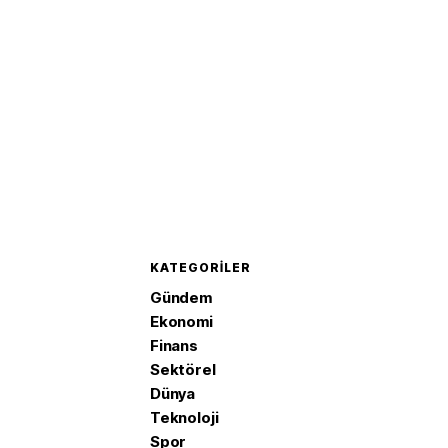
imzaladı
KATEGORILER
Gündem
Ekonomi
Finans
Sektörel
Dünya
Teknoloji
Spor