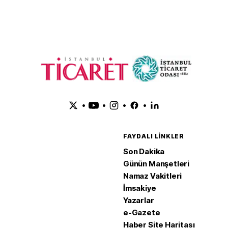
•
•
•
•
FAYDALI LINKLER
Son Dakika
Günün Manşetleri
Namaz Vakitleri
İmsakiye
Yazarlar
e-Gazete
Haber Site Haritası