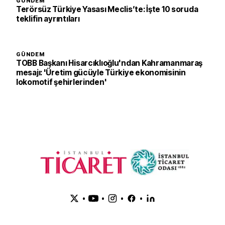
GÜNDEM
Terörsüz Türkiye Yasası Meclis’te: İşte 10 soruda
teklifin ayrıntıları
GÜNDEM
TOBB Başkanı Hisarcıklıoğlu'ndan Kahramanmaraş
mesajı: 'Üretim gücüyle Türkiye ekonomisinin
lokomotif şehirlerinden'
•
•
•
•