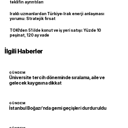
teklifin ayrıntıları
Iraklı uzmanlardan Türkiye-Irak enerji anlaşması
yorumu: Stratejik fırsat
TOKİ’den 51 ilde konut ve iş yeri satışı: Yüzde 10
peşinat, 120 ay vade
İlgili Haberler
GÜNDEM
Üniversite tercih döneminde sıralama, aile ve
gelecek kaygısına dikkat
GÜNDEM
İstanbul Boğazı’nda gemi geçişleri durduruldu