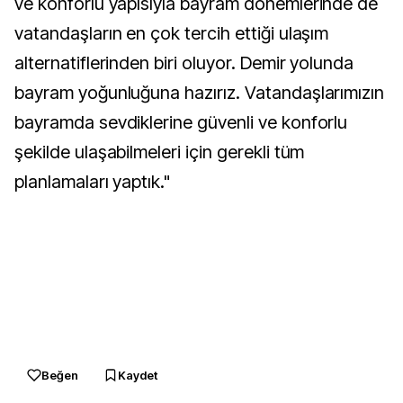
ve konforlu yapısıyla bayram dönemlerinde de
vatandaşların en çok tercih ettiği ulaşım
alternatiflerinden biri oluyor. Demir yolunda
bayram yoğunluğuna hazırız. Vatandaşlarımızın
bayramda sevdiklerine güvenli ve konforlu
şekilde ulaşabilmeleri için gerekli tüm
planlamaları yaptık."
Beğen
Kaydet