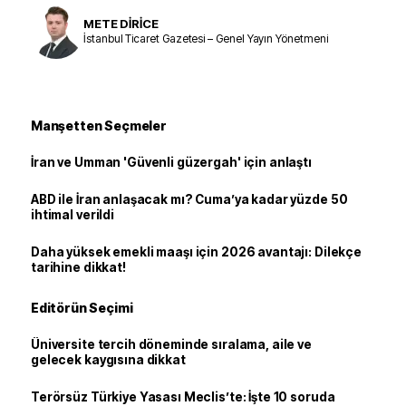
METE DİRİCE
İstanbul Ticaret Gazetesi – Genel Yayın Yönetmeni
Manşetten Seçmeler
İran ve Umman 'Güvenli güzergah' için anlaştı
ABD ile İran anlaşacak mı? Cuma’ya kadar yüzde 50
ihtimal verildi
Daha yüksek emekli maaşı için 2026 avantajı: Dilekçe
tarihine dikkat!
Editörün Seçimi
Üniversite tercih döneminde sıralama, aile ve
gelecek kaygısına dikkat
Terörsüz Türkiye Yasası Meclis’te: İşte 10 soruda