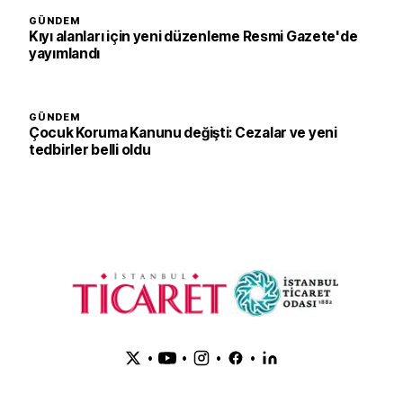
GÜNDEM
Kıyı alanları için yeni düzenleme Resmi Gazete'de
yayımlandı
GÜNDEM
Çocuk Koruma Kanunu değişti: Cezalar ve yeni
tedbirler belli oldu
•
•
•
•