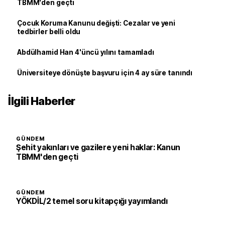
TBMM'den geçti
Çocuk Koruma Kanunu değişti: Cezalar ve yeni
tedbirler belli oldu
Abdülhamid Han 4'üncü yılını tamamladı
Üniversiteye dönüşte başvuru için 4 ay süre tanındı
İlgili Haberler
GÜNDEM
Şehit yakınları ve gazilere yeni haklar: Kanun
TBMM'den geçti
GÜNDEM
YÖKDİL/2 temel soru kitapçığı yayımlandı