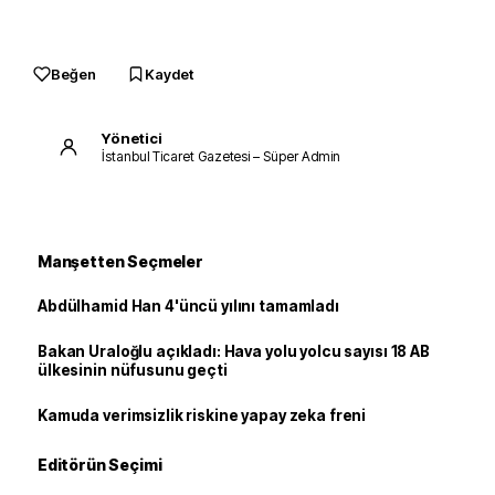
Beğen
Kaydet
Yönetici
İstanbul Ticaret Gazetesi – Süper Admin
Manşetten Seçmeler
Abdülhamid Han 4'üncü yılını tamamladı
Bakan Uraloğlu açıkladı: Hava yolu yolcu sayısı 18 AB
ülkesinin nüfusunu geçti
Kamuda verimsizlik riskine yapay zeka freni
Editörün Seçimi