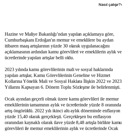
Kaynak ekle
Nasıl çalışır?
›
Hazine ve Maliye Bakanlığı’ndan yapılan açıklamaya göre,
Cumhurbaşkanı Erdoğan'ın memur ve emeklilere bu aydan
itibaren maaş artışlarının yüzde 30 olarak uygulanacağını
açıklamasının ardından kamu görevlileri ve emeklilerin aylık ve
ücretlerinde yapılan artışlar belli oldu.
2023 yılında kamu görevlilerinin mali ve sosyal haklarında
yapılan artışlar, Kamu Görevlilerinin Geneline ve Hizmet
Kollarına Yönelik Mali ve Sosyal Haklara İlişkin 2022 ve 2023
Yıllarını Kapsayan 6. Dönem Toplu Sözleşme ile belirlenmişti.
Ocak ayından geçerli olmak üzere kamu görevlileri ile memur
emeklilerinin tamamının aylık ve ücretlerinde yüzde 8 oranında
artış öngörüldü. 2022 yılı ikinci altı aylık döneminde enflasyon
yüzde 15,40 olarak gerçekleşti. Gerçekleşen bu enflasyon
oranından kaynaklı olarak ilave yüzde 8,48 artışla birlikte kamu
görevlileri ile memur emeklilerinin aylık ve ücretlerinde Ocak