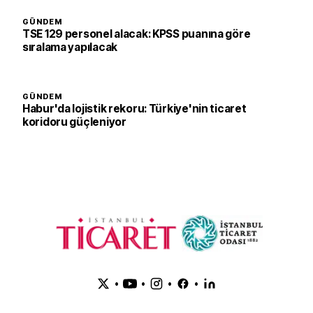
GÜNDEM
TSE 129 personel alacak: KPSS puanına göre
sıralama yapılacak
GÜNDEM
Habur'da lojistik rekoru: Türkiye'nin ticaret
koridoru güçleniyor
•
•
•
•