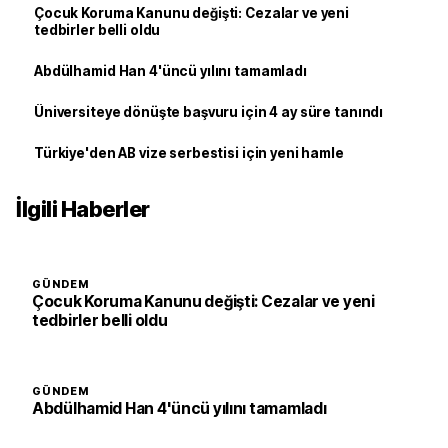
Çocuk Koruma Kanunu değişti: Cezalar ve yeni
tedbirler belli oldu
Abdülhamid Han 4'üncü yılını tamamladı
Üniversiteye dönüşte başvuru için 4 ay süre tanındı
Türkiye'den AB vize serbestisi için yeni hamle
İlgili Haberler
GÜNDEM
Çocuk Koruma Kanunu değişti: Cezalar ve yeni
tedbirler belli oldu
GÜNDEM
Abdülhamid Han 4'üncü yılını tamamladı