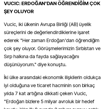
VUCIC: ERDOĞAN'DAN ÖĞRENDİĞİM ÇOK
ŞEY OLUYOR
Vucic, iki ülkenin Avrupa Birliği (AB) üyelik
süreçlerini de değerlendirdiklerine işaret
ederek "Her zaman Erdoğan'dan öğrendiğim
çok şey oluyor. Görüşmelerimizin Sırbistan ve
Sırp halkına da fayda sağlayacağını
düşünüyorum." diye konuştu.
İki ülke arasındaki ekonomik ilişkilerin oldukça
iyi olduğuna ve ticaret hacminin son birkaç
yılda 7 kat artığına dikkati çeken Vucic,
"Erdoğan bizlere 5 milyar avroluk bir hedef