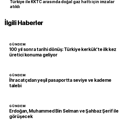
Türkiye ile KKTC arasında doğal gaz hattı için imzalar
atıldı
İlgili Haberler
GÜNDEM
100 yıl sonra tarihi dönüş: Türkiye kerkük’te ilk kez
üretici konuma geliyor
GÜNDEM
İhracatçıdan yeşil pasaportta seviye ve kademe
talebi
GÜNDEM
Erdoğan, Muhammed Bin Selman ve Şahbaz Şerif ile
görüşecek