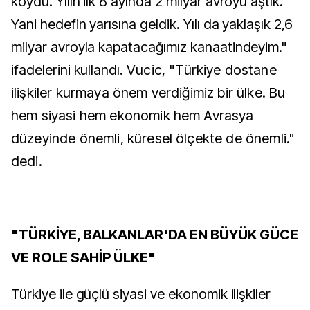
koydu. Yılın ilk 8 ayında 2 milyar avroyu aştık.
Yani hedefin yarısına geldik. Yılı da yaklaşık 2,6
milyar avroyla kapatacağımız kanaatindeyim."
ifadelerini kullandı.
Vucic, "Türkiye dostane
ilişkiler kurmaya önem verdiğimiz bir ülke. Bu
hem siyasi hem ekonomik hem Avrasya
düzeyinde önemli, küresel ölçekte de önemli."
dedi.
"TÜRKİYE, BALKANLAR'DA EN BÜYÜK GÜCE
VE ROLE SAHİP ÜLKE"
Türkiye ile güçlü siyasi ve ekonomik ilişkiler