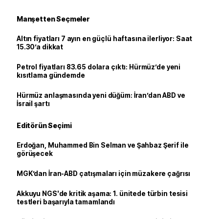
Manşetten Seçmeler
Altın fiyatları 7 ayın en güçlü haftasına ilerliyor: Saat
15.30’a dikkat
Petrol fiyatları 83.65 dolara çıktı: Hürmüz’de yeni
kısıtlama gündemde
Hürmüz anlaşmasında yeni düğüm: İran’dan ABD ve
İsrail şartı
Editörün Seçimi
Erdoğan, Muhammed Bin Selman ve Şahbaz Şerif ile
görüşecek
MGK’dan İran-ABD çatışmaları için müzakere çağrısı
Akkuyu NGS'de kritik aşama: 1. ünitede türbin tesisi
testleri başarıyla tamamlandı