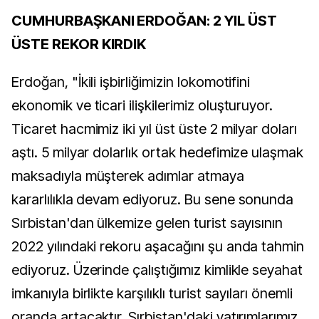
CUMHURBAŞKANI ERDOĞAN: 2 YIL ÜST
ÜSTE REKOR KIRDIK
Erdoğan, "İkili işbirliğimizin lokomotifini
ekonomik ve ticari ilişkilerimiz oluşturuyor.
Ticaret hacmimiz iki yıl üst üste 2 milyar doları
aştı. 5 milyar dolarlık ortak hedefimize ulaşmak
maksadıyla müşterek adımlar atmaya
kararlılıkla devam ediyoruz. Bu sene sonunda
Sırbistan'dan ülkemize gelen turist sayısının
2022 yılındaki rekoru aşacağını şu anda tahmin
ediyoruz. Üzerinde çalıştığımız kimlikle seyahat
imkanıyla birlikte karşılıklı turist sayıları önemli
oranda artacaktır. Sırbistan'daki yatırımlarımız