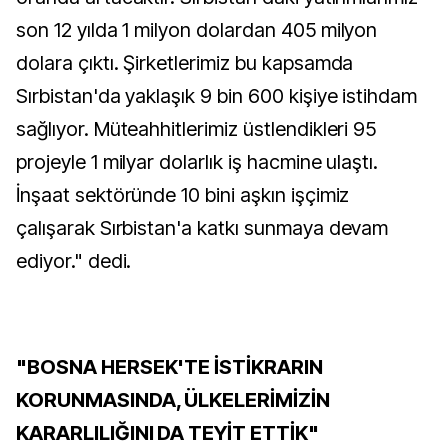
son 12 yılda 1 milyon dolardan 405 milyon
dolara çıktı. Şirketlerimiz bu kapsamda
Sırbistan'da yaklaşık 9 bin 600 kişiye istihdam
sağlıyor. Müteahhitlerimiz üstlendikleri 95
projeyle 1 milyar dolarlık iş hacmine ulaştı.
İnşaat sektöründe 10 bini aşkın işçimiz
çalışarak Sırbistan'a katkı sunmaya devam
ediyor." dedi.
"BOSNA HERSEK'TE İSTİKRARIN
KORUNMASINDA, ÜLKELERİMİZİN
KARARLILIĞINI DA TEYİT ETTİK"