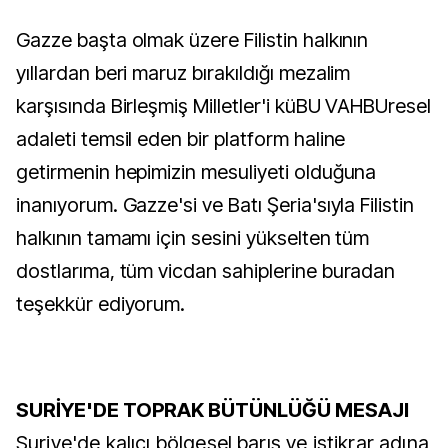
Gazze başta olmak üzere Filistin halkının
yıllardan beri maruz bırakıldığı mezalim
karşısında Birleşmiş Milletler'i küBU VAHBUresel
adaleti temsil eden bir platform haline
getirmenin hepimizin mesuliyeti olduğuna
inanıyorum. Gazze'si ve Batı Şeria'sıyla Filistin
halkının tamamı için sesini yükselten tüm
dostlarıma, tüm vicdan sahiplerine buradan
teşekkür ediyorum.
SURİYE'DE TOPRAK BÜTÜNLÜĞÜ MESAJI
Suriye'de kalıcı bölgesel barış ve istikrar adına