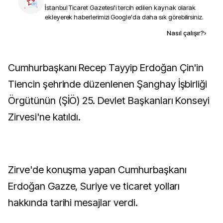
İstanbul Ticaret Gazetesi
'i tercih edilen kaynak olarak
ekleyerek haberlerimizi Google'da daha sık görebilirsiniz.
Kaynak ekle
Nasıl çalışır?
›
Cumhurbaşkanı Recep Tayyip Erdoğan Çin'in
Tiencin şehrinde düzenlenen Şanghay İşbirliği
Örgütünün (ŞİÖ) 25. Devlet Başkanları Konseyi
Zirvesi'ne katıldı.
Zirve'de konuşma yapan Cumhurbaşkanı
Erdoğan Gazze, Suriye ve ticaret yolları
hakkında tarihi mesajlar verdi.