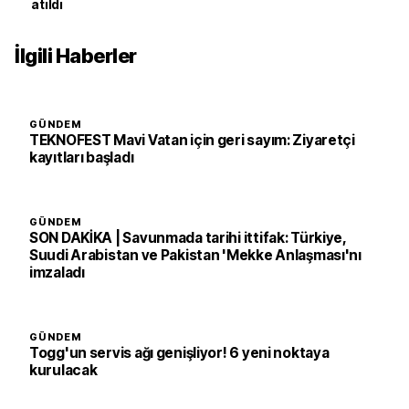
atıldı
İlgili Haberler
GÜNDEM
TEKNOFEST Mavi Vatan için geri sayım: Ziyaretçi
kayıtları başladı
GÜNDEM
SON DAKİKA | Savunmada tarihi ittifak: Türkiye,
Suudi Arabistan ve Pakistan 'Mekke Anlaşması'nı
imzaladı
GÜNDEM
Togg'un servis ağı genişliyor! 6 yeni noktaya
kurulacak