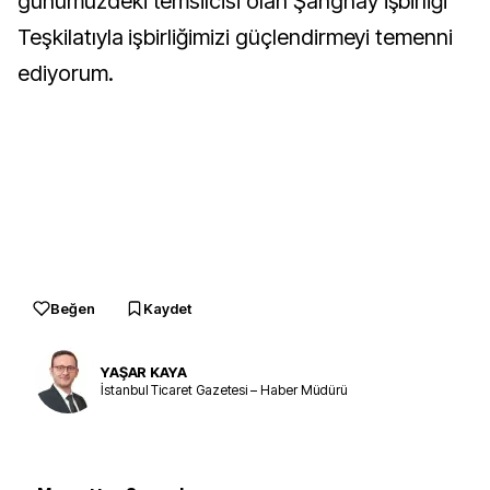
günümüzdeki temsilcisi olan Şanghay İşbirliği
Teşkilatıyla işbirliğimizi güçlendirmeyi temenni
ediyorum.
Beğen
Kaydet
YAŞAR KAYA
İstanbul Ticaret Gazetesi – Haber Müdürü