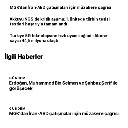
MGK’dan İran-ABD çatışmaları için müzakere çağrısı
Akkuyu NGS'de kritik aşama: 1. ünitede türbin tesisi
testleri başarıyla tamamlandı
Türkiye 5G teknolojisine hızlı uyum sağladı: Abone
sayısı 44,5 milyona ulaştı
İlgili Haberler
GÜNDEM
Erdoğan, Muhammed Bin Selman ve Şahbaz Şerif ile
görüşecek
GÜNDEM
MGK’dan İran-ABD çatışmaları için müzakere çağrısı