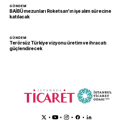
GÜNDEM
BAİBÜ mezunları Roketsan’ın işe alım sürecine
katılacak
GÜNDEM
Terörsüz Türkiye vizyonu üretim ve ihracatı
güçlendirecek
•
•
•
•