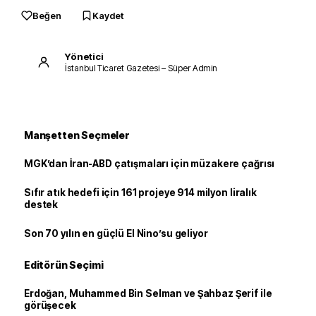
Beğen
Kaydet
Yönetici
İstanbul Ticaret Gazetesi – Süper Admin
Manşetten Seçmeler
MGK’dan İran-ABD çatışmaları için müzakere çağrısı
Sıfır atık hedefi için 161 projeye 914 milyon liralık
destek
Son 70 yılın en güçlü El Nino’su geliyor
Editörün Seçimi
Erdoğan, Muhammed Bin Selman ve Şahbaz Şerif ile
görüşecek