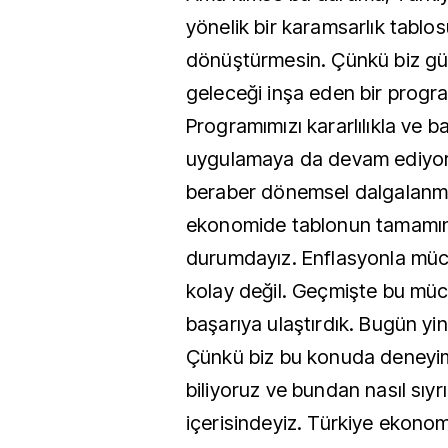
yönelik bir karamsarlık tablo
dönüştürmesin. Çünkü biz gün
geleceği inşa eden bir progr
Programımızı kararlılıkla ve b
uygulamaya da devam ediyoru
beraber dönemsel dalgalanma
ekonomide tablonun tamamı
durumdayız. Enflasyonla müc
kolay değil. Geçmişte bu müc
başarıya ulaştırdık. Bugün yine
Çünkü biz bu konuda deneyimli
biliyoruz ve bundan nasıl sıyrı
içerisindeyiz. Türkiye ekonom