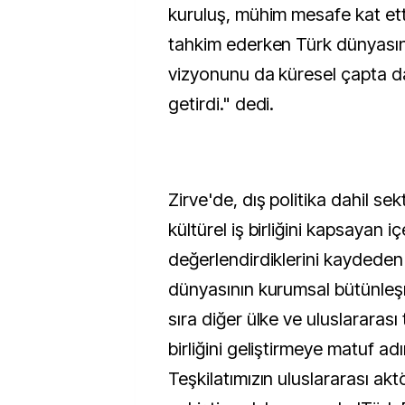
kuruluş, mühim mesafe kat ett
tahkim ederken Türk dünyası
vizyonunu da küresel çapta d
getirdi." dedi.
Zirve'de, dış politika dahil sek
kültürel iş birliğini kapsayan i
değerlendirdiklerini kaydede
dünyasının kurumsal bütünleş
sıra diğer ülke ve uluslararası t
birliğini geliştirmeye matuf adı
Teşkilatımızın uluslararası a