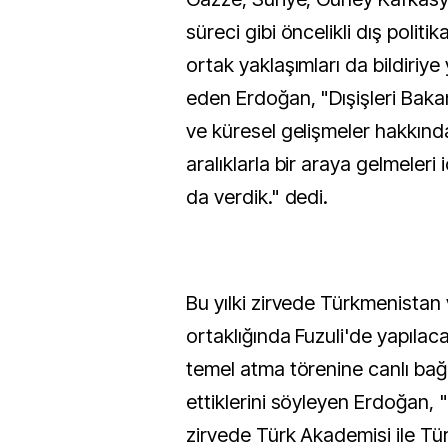
süreci gibi öncelikli dış politi
ortak yaklaşımları da bildiriye 
eden Erdoğan, "Dışişleri Baka
ve küresel gelişmeler hakkınd
aralıklarla bir araya gelmeleri i
da verdik." dedi.
Bu yılki zirvede Türkmenista
ortaklığında Fuzuli'de yapılac
temel atma törenine canlı bağla
ettiklerini söyleyen Erdoğan,
zirvede Türk Akademisi ile Tür