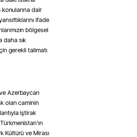
ka konularına dair
yansıttıklarını ifade
nlarımızın bölgesel
a daha sık
çin gerekli talimatı
n ve Azerbaycan
ak olan caminin
ntıyla iştirak
 "Türkmenistan'ın
k Kültürü ve Mirası