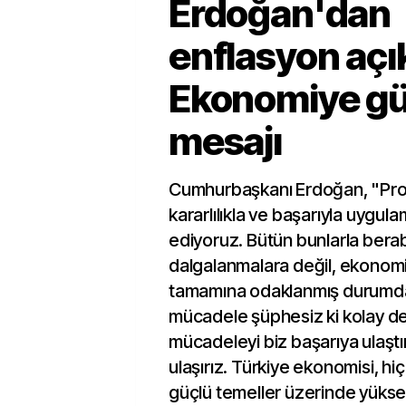
Erdoğan'dan
enflasyon açı
Ekonomiye g
mesajı
Cumhurbaşkanı Erdoğan, "Pro
kararlılıkla ve başarıyla uygu
ediyoruz. Bütün bunlarla ber
dalgalanmalara değil, ekonom
tamamına odaklanmış durumda
mücadele şüphesiz ki kolay de
mücadeleyi biz başarıya ulaştı
ulaşırız. Türkiye ekonomisi, hi
güçlü temeller üzerinde yüksel