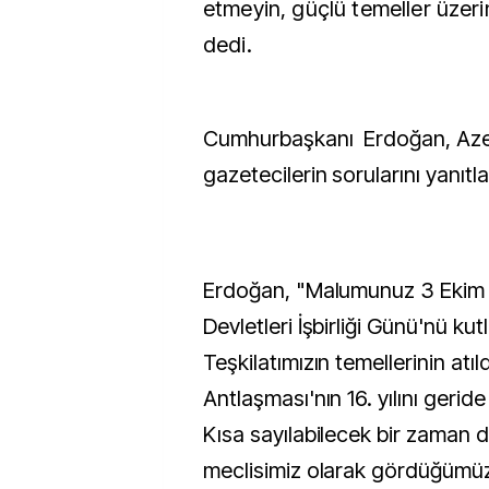
etmeyin, güçlü temeller üzeri
dedi.
Cumhurbaşkanı Erdoğan, Az
gazetecilerin sorularını yanıtla
Erdoğan, "Malumunuz 3 Ekim 
Devletleri İşbirliği Günü'nü ku
Teşkilatımızın temellerinin atı
Antlaşması'nın 16. yılını gerid
Kısa sayılabilecek bir zaman di
meclisimiz olarak gördüğümü