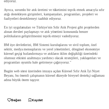
ediyoruz.
Ayrıca, sorumlu bir atık üretimi ve tüketimini teşvik etmek amacıyla sıfır
atığı destekleyen girişimleri, kampanyaları, programları, projeleri ve
faaliyetleri desteklemeyi taahhüt ediyoruz.
En iyi uygulamaları ve Türkiye'nin Sıfır Atık Projesi gibi projelerden
alınan dersleri paylaşmayı ve atık yönetimi konusunda benzer
politikaların geliştirilmesini teşvik etmeyi vadediyoruz.
BM üye devletlerini, BM Sistemi kuruluşlarını ve sivil toplum, özel
sektör, medya mensuplarını ve yerel yönetimleri, döngüsel ekonomiye
küresel geçişi hızlandırmaya ve atıkların iklim değişikliği üzerindeki
olumsuz etkisini azaltmaya yardımcı olacak stratejileri, yaklaşımları ve
programları uyumlu hale getirmeye çağırıyoruz."
Bugün web sitesi üzerinden imzaya açılan Küresel Sıfır Atık İyi Niyet
Beyanı, bu önemli çalışmanın küresel düzeyde bireysel destekçi sağlaması
adına büyük önem taşıyor.
Beğen
Kaydet