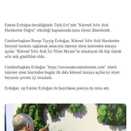
Emine Erdoğan öncülüğünde Türk Evi’nde "Küresel Sıfır Atık
Hareketine Doğru" etkinliği kapsamında imza töreni düzenlendi.
Cumhurbaşkanı Recep Tayyip Erdoğan, Küresel Sıfır Atık Hareketine
bireysel katılımı sağlamak amacıyla internet sitesi üzerinden imzaya
açılan "Küresel Sıfır Atık İyi Niyet Beyanı"nı imzalayan ilk kişi olarak
sıfır atık gönüllüsü oldu.
Cumhurbaşkanı Erdoğan "https://zerowastecommitment.com" isimli
internet sitesi üzerinden bugün ilk defa küresel imzaya açılan iyi niyet
beyanını çevrim içi imzaladı.
Erdoğan, eşi Emine Erdoğan ile hazırlanan panoya da imza attı.