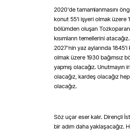
2020'de tamamlanmasını öng
konut 55'i işyeri olmak üzere 
bölümden oluşan Tozkoparan 4
kısımların temellerini atacağız.
2027'nin yaz aylarında 1845'i k
olmak üzere 1930 bağımsız bö
yapmış olacağız. Unutmayın iri 
olacağız, kardeş olacağız hep 
olacağız.
Söz uçar eser kalır. Dirençli İ
bir adım daha yaklaşacağız. H