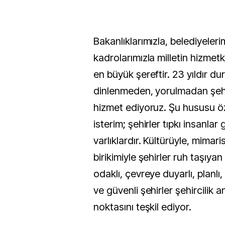
Bakanlıklarımızla, belediyeler
kadrolarımızla milletin hizmetk
en büyük şereftir. 23 yıldır d
dinlenmeden, yorulmadan şehi
hizmet ediyoruz. Şu hususu öz
isterim; şehirler tıpkı insanlar 
varlıklardır. Kültürüyle, mimarisi
birikimiyle şehirler ruh taşıya
odaklı, çevreye duyarlı, planl
ve güvenli şehirler şehircilik 
noktasını teşkil ediyor.