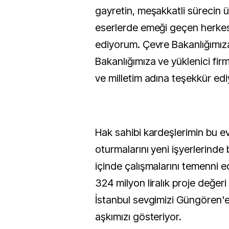
gayretin, meşakkatli sürecin 
eserlerde emeği geçen herkes
ediyorum. Çevre Bakanlığımıza,
Bakanlığımıza ve yüklenici fir
ve milletim adına teşekkür ed
Hak sahibi kardeşlerimin bu ev
oturmalarını yeni işyerlerinde
içinde çalışmalarını temenni e
324 milyon liralık proje değeri
İstanbul sevgimizi Güngören'e
aşkımızı gösteriyor.