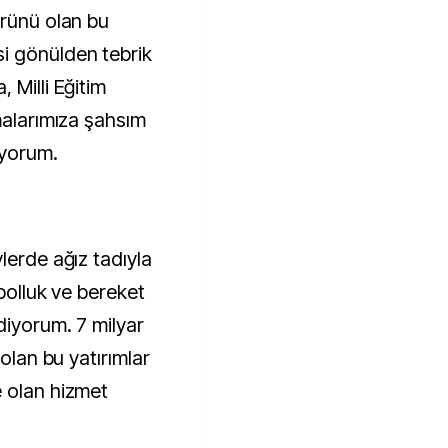
ürünü olan bu
i gönülden tebrik
 Milli Eğitim
malarımıza şahsım
iyorum.
lerde ağız tadıyla
 bolluk ve bereket
diyorum. 7 milyar
 olan bu yatırımlar
 olan hizmet