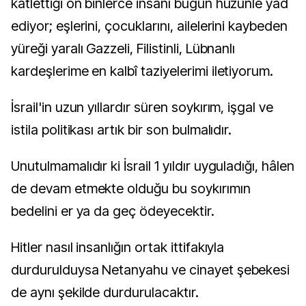
katlettiği on binlerce insanı bugün hüzünle yâd
ediyor; eşlerini, çocuklarını, ailelerini kaybeden
yüreği yaralı Gazzeli, Filistinli, Lübnanlı
kardeşlerime en kalbî taziyelerimi iletiyorum.
İsrail'in uzun yıllardır süren soykırım, işgal ve
istila politikası artık bir son bulmalıdır.
Unutulmamalıdır ki İsrail 1 yıldır uyguladığı, hâlen
de devam etmekte olduğu bu soykırımın
bedelini er ya da geç ödeyecektir.
Hitler nasıl insanlığın ortak ittifakıyla
durdurulduysa Netanyahu ve cinayet şebekesi
de aynı şekilde durdurulacaktır.