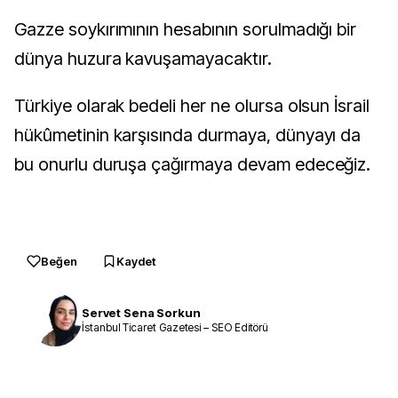
Gazze soykırımının hesabının sorulmadığı bir
dünya huzura kavuşamayacaktır.
Türkiye olarak bedeli her ne olursa olsun İsrail
hükûmetinin karşısında durmaya, dünyayı da
bu onurlu duruşa çağırmaya devam edeceğiz.
Beğen
Kaydet
Servet Sena Sorkun
İstanbul Ticaret Gazetesi – SEO Editörü