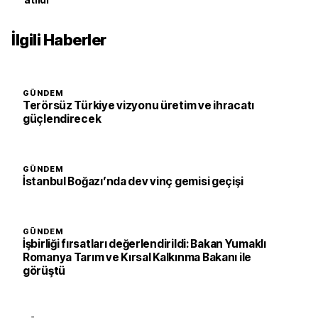
atıldı
İlgili Haberler
GÜNDEM
Terörsüz Türkiye vizyonu üretim ve ihracatı
güçlendirecek
GÜNDEM
İstanbul Boğazı’nda dev vinç gemisi geçişi
GÜNDEM
İşbirliği fırsatları değerlendirildi: Bakan Yumaklı
Romanya Tarım ve Kırsal Kalkınma Bakanı ile
görüştü