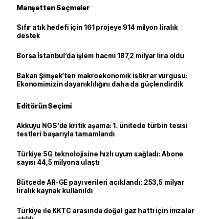
Manşetten Seçmeler
Sıfır atık hedefi için 161 projeye 914 milyon liralık
destek
Borsa İstanbul’da işlem hacmi 187,2 milyar lira oldu
Bakan Şimşek’ten makroekonomik istikrar vurgusu:
Ekonomimizin dayanıklılığını daha da güçlendirdik
Editörün Seçimi
Akkuyu NGS'de kritik aşama: 1. ünitede türbin tesisi
testleri başarıyla tamamlandı
Türkiye 5G teknolojisine hızlı uyum sağladı: Abone
sayısı 44,5 milyona ulaştı
Bütçede AR-GE payı verileri açıklandı: 253,5 milyar
liralık kaynak kullanıldı
Türkiye ile KKTC arasında doğal gaz hattı için imzalar