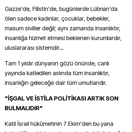
Gazze'de, Filistin'de, bugünlerde Lübnan'da
ölen sadece kadınlar, çocuklar, bebekler,
masum siviller değil; aynı zamanda insanlıktır,
insanlığa hizmet etmesi beklenen kurumlardır,
uluslararası sistemdir...
Tam 1 yıldır dünyanın gözü önünde, canlı
yayında katledilen aslında tüm insanlıktır,
insanlığın geleceğe dair tüm umutlarıdır.
"İŞGAL VE İSTİLA POLİTİKASI ARTIK SON
BULMALIDIR"
Katil İsrail hükûmetinin 7 Ekim'den bu yana