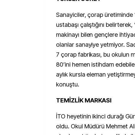
Sanayiciler, çorap üretiminde 
ustabaşı çalıştığını belirterek, 
makinayı bilen gençlere ihtiy
olanlar sanayiye yetmiyor. S
7 çorap fabrikası, bu okulun 
80’ini hemen istihdam edebil
aylık kursla eleman yetiştirme
konuştu.
TEMİZLİK MARKASI
İTO heyetinin ikinci durağı G
oldu. Okul Müdürü Mehmet Ali 