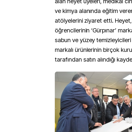
alan heyet üyeleri, medikal ci
ve kimya alanında eğitim vere
atölyelerini ziyaret etti. Heyet
öğrencilerinin ‘Gürpınar’ markas
sabun ve yüzey temizleyicileri
markalı ürünlerinin birçok kur
tarafından satın alındığı kayde