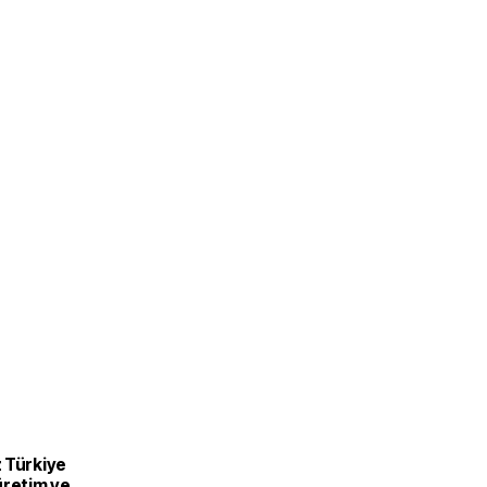
 Türkiye
üretim ve