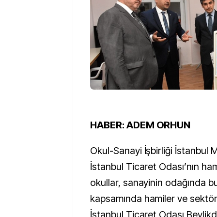
HABER: ADEM ORHUN
Okul-Sanayi İşbirliği İstanbul
İstanbul Ticaret Odası’nın hami
okullar, sanayinin odağında b
kapsamında hamiler ve sektör t
İstanbul Ticaret Odası Beyli