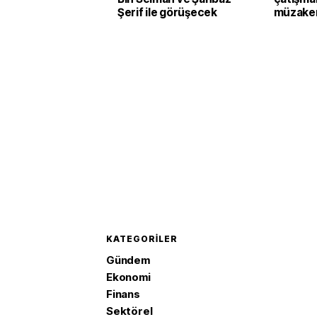
Şerif ile görüşecek
müzaker
KATEGORILER
Gündem
Ekonomi
Finans
Sektörel