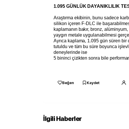
1.095 GÜNLÜK DAYANIKLILIK TES
Araştırma ekibinin, bunu sadece karbo
silikon içeren F-DLC ile başarabilme
kaplamanın bakır, bronz, alüminyum, t
yaygın metale uygulanabilmesi gerçe
Ayrıca kaplama, 1.095 gün süren bir da
tutuldu ve tüm bu süre boyunca işlev
deneylerinde ise
5 bininci çizikten sonra bile perform
Beğen
Kaydet
İlgili Haberler