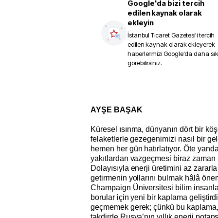
Google'da bizi tercih
edilen kaynak olarak
ekleyin
İstanbul Ticaret Gazetesi
'i tercih
edilen kaynak olarak ekleyerek
haberlerimizi Google'da daha sı
görebilirsiniz.
AYŞE BAŞAK
Küresel ısınma, dünyanın dört bir k
felaketlerle gezegenimizi nasıl bir ge
hemen her gün hatırlatıyor. Öte yanda
yakıtlardan vazgeçmesi biraz zaman 
Dolayısıyla enerji üretimini az zararl
getirmenin yollarını bulmak hâlâ öneml
Champaign Üniversitesi bilim insanlar
borular için yeni bir kaplama geliştir
geçmemek gerek; çünkü bu kaplama, v
takdirde Rusya’nın yıllık enerji potan