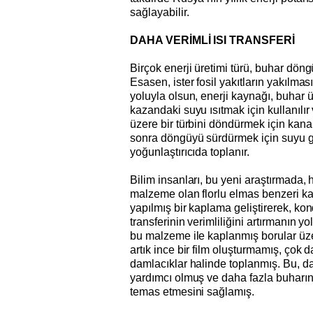
sağlayabilir.
DAHA VERİMLİ ISI TRANSFERİ
Birçok enerji üretimi türü, buhar döng
Esasen, ister fosil yakıtların yakılmas
yoluyla olsun, enerji kaynağı, buhar 
kazandaki suyu ısıtmak için kullanılır
üzere bir türbini döndürmek için kanal
sonra döngüyü sürdürmek için suyu g
yoğunlaştırıcıda toplanır.
Bilim insanları, bu yeni araştırmada, hi
malzeme olan florlu elmas benzeri 
yapılmış bir kaplama geliştirerek, kon
transferinin verimliliğini artırmanın yo
bu malzeme ile kaplanmış borular üz
artık ince bir film oluşturmamış, çok 
damlacıklar halinde toplanmış. Bu, d
yardımcı olmuş ve daha fazla buharı
temas etmesini sağlamış.