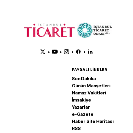
•
•
•
•
FAYDALI LINKLER
Son Dakika
Günün Manşetleri
Namaz Vakitleri
İmsakiye
Yazarlar
e-Gazete
Haber Site Haritası
RSS