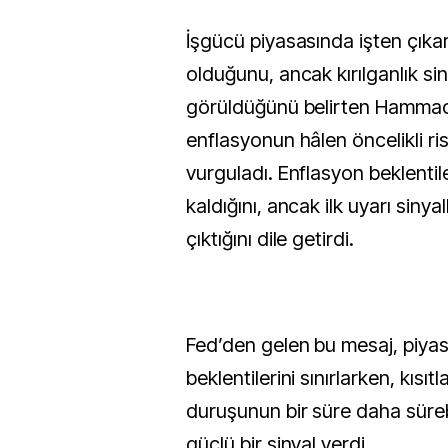
İşgücü piyasasında işten çıka
olduğunu, ancak kırılganlık sin
görüldüğünü belirten Hamma
enflasyonun hâlen öncelikli r
vurguladı. Enflasyon beklentile
kaldığını, ancak ilk uyarı sinya
çıktığını dile getirdi.
Fed’den gelen bu mesaj, piyasa
beklentilerini sınırlarken, kısıtl
duruşunun bir süre daha süre
güçlü bir sinyal verdi.