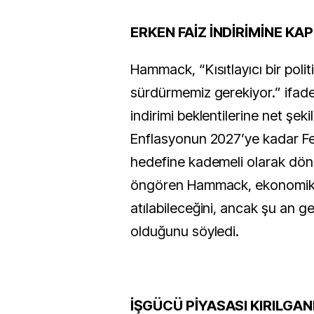
ERKEN FAİZ İNDİRİMİNE KAP
Hammack, “Kısıtlayıcı bir poli
sürdürmemiz gerekiyor.” ifade
indirimi beklentilerine net şekil
Enflasyonun 2027’ye kadar Fed
hedefine kademeli olarak dön
öngören Hammack, ekonomik 
atılabileceğini, ancak şu an g
olduğunu söyledi.
İŞGÜCÜ PİYASASI KIRILGAN