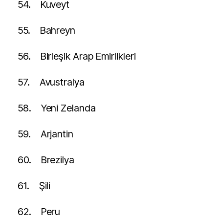
54.
Kuveyt
55.
Bahreyn
56.
Birleşik Arap Emirlikleri
57.
Avustralya
58.
Yeni Zelanda
59.
Arjantin
60.
Brezilya
61.
Şili
62.
Peru