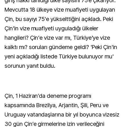
giriş hakkı tanıdığı ülke sayısını 75’e çıkarıyor.
Mevcutta 18 ülkeye vize muafiyeti uygulayan
Çin, bu sayıyı 75'e yükselttiğini açıkladı. Peki
Çin'in vize muafiyeti uyguladığı ülkeler
hangileri? Çin'e vize var mı, Türkiye'ye vize
kalktı mı? soruları gündeme geldi? 'Peki Çin'in
yeni açıkladığı listede Türkiye bulunuyor mu'
sorunun yanıt buldu.
Çin, 1 Haziran’da deneme programı
kapsamında Brezilya, Arjantin, Şili, Peru ve
Uruguay vatandaşlarına bir yıl boyunca vizesiz
30 gün Çin’e girmelerine izin verileceğini