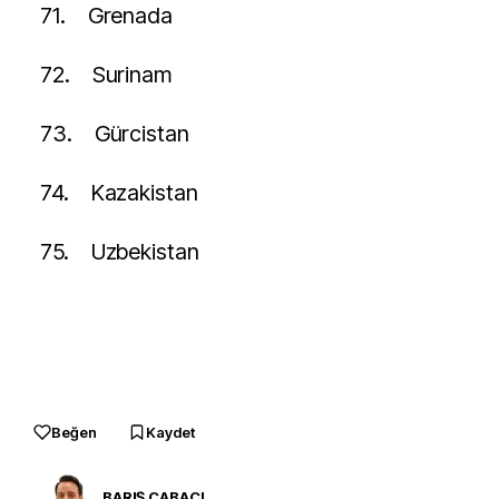
71.
Grenada
72.
Surinam
73.
Gürcistan
74.
Kazakistan
75.
Uzbekistan
Beğen
Kaydet
BARIŞ CABACI