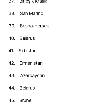
37.
Birleşik Krallık
38.
San Marino
39.
Bosna‑Hersek
40.
Belarus
41.
Sırbistan
42.
Ermenistan
43.
Azerbaycan
44.
Belarus
45.
Brunei