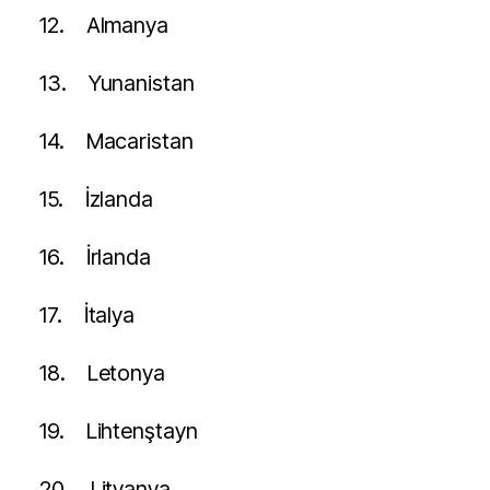
12.
Almanya
13.
Yunanistan
14.
Macaristan
15.
İzlanda
16.
İrlanda
17.
İtalya
18.
Letonya
19.
Lihtenştayn
20.
Litvanya