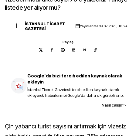
listede yer alıyor mu?
İSTANBUL TICARET
İ
Yayınlanma
09.07.2025, 16:24
GAZETESI
Paylaş
N
Google'da bizi tercih edilen kaynak olarak
ekleyin
İstanbul Ticaret Gazetesi
'i tercih edilen kaynak olarak
ekleyerek haberlerimizi Google'da daha sık görebilirsiniz.
Kaynak ekle
Nasıl çalışır?
›
Çin yabancı turist sayısını artırmak için vizesiz