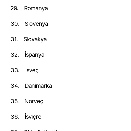
29.
Romanya
30.
Slovenya
31.
Slovakya
32.
İspanya
33.
İsveç
34.
Danimarka
35.
Norveç
36.
İsviçre