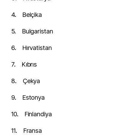
4.
Belçika
5.
Bulgaristan
6.
Hırvatistan
7.
Kıbrıs
8.
Çekya
9.
Estonya
10.
Finlandiya
11.
Fransa