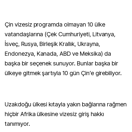
Çin vizesiz programda olmayan 10 ülke
vatandaşlarına (Çek Cumhuriyeti, Litvanya,
İsveç, Rusya, Birleşik Krallık, Ukrayna,
Endonezya, Kanada, ABD ve Meksika) da
başka bir seçenek sunuyor. Bunlar başka bir
ülkeye gitmek şartıyla 10 gün Çin’e girebiliyor.
Uzakdoğu ülkesi kıtayla yakın bağlarına rağmen
hiçbir Afrika ülkesine vizesiz giriş hakkı
tanımıyor.