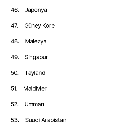
46.
Japonya
47.
Güney Kore
48.
Malezya
49.
Singapur
50.
Tayland
51.
Maldivler
52.
Umman
53.
Suudi Arabistan