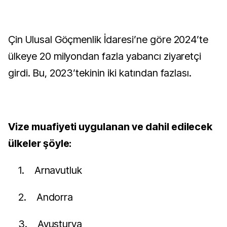
Çin Ulusal Göçmenlik İdaresi’ne göre 2024’te
ülkeye 20 milyondan fazla yabancı ziyaretçi
girdi. Bu, 2023’tekinin iki katından fazlası.
Vize muafiyeti uygulanan ve dahil edilecek
ülkeler şöyle:
1.
Arnavutluk
2.
Andorra
3.
Avusturya