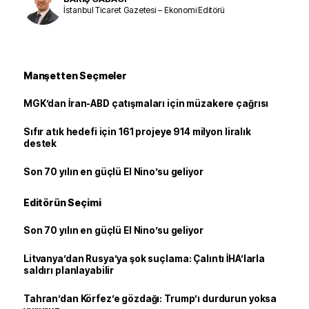
İstanbul Ticaret Gazetesi – Ekonomi Editörü
Manşetten Seçmeler
MGK’dan İran-ABD çatışmaları için müzakere çağrısı
Sıfır atık hedefi için 161 projeye 914 milyon liralık
destek
Son 70 yılın en güçlü El Nino’su geliyor
Editörün Seçimi
Son 70 yılın en güçlü El Nino’su geliyor
Litvanya’dan Rusya’ya şok suçlama: Çalıntı İHA’larla
saldırı planlayabilir
Tahran’dan Körfez’e gözdağı: Trump’ı durdurun yoksa